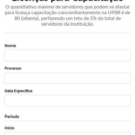
O quantitativo máximo de servidores que podem se afastar
para licença capacitação concomitantemente na UFRB é de
80 (oitenta), perfazendo um teto de 5% do total de
servidores da Instituição.
Nome
Processo
Data Específica
Período
Início