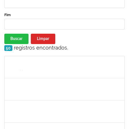
Fim
Buscar
Limpar
registros encontrados.
50
Matrícula
Nome
Cargo
Processo
Início
Fim
Status
2323921
ALINE BARBOSA DE OLIVEIRA
Técnico
23007.00006305/2025-53
05/05/2025
05/06/2025
Concluído
1839639
ANTONIO JOSE SALES SOUZA
Técnico
23007.00004971/2025-84
01/05/2025
30/05/2025
Concluído