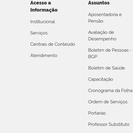
Acesso a
Assuntos
Informação
Aposentadoria e
Pensão
Institucional
Avaliação de
Serviços
Desempenho
Centrais de Conteúdo
Boletim de Pessoas -
Atendimento
BGP
Boletim de Saúde
Capacitação
Cronograma da Folha
Ordem de Serviços
Portarias
Professor Substituto