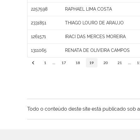
2257598
RAPHAEL LIMA COSTA
2331851
THIAGO LOURO DE ARAUJO
1261571
IRACI DAS MERCES MOREIRA
1311065
RENATA DE OLIVEIRA CAMPOS
1
...
17
18
19
20
21
...
1
Todo o conteúdo deste site está publicado sob a