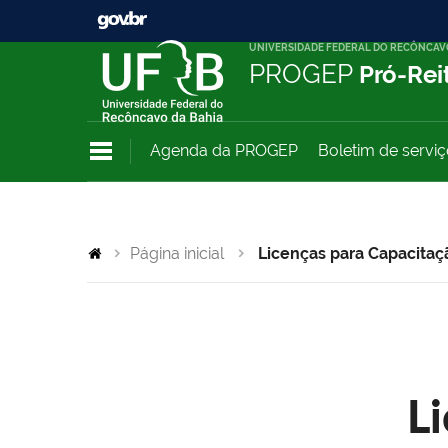
UNIVERSIDADE FEDERAL DO RECÔNCAV
PROGEP
Pró-Rei
Agenda da PROGEP
Boletim de servi
Página inicial
Licenças para Capacitaç
L