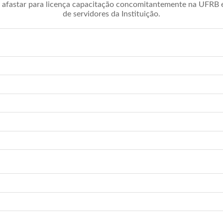
afastar para licença capacitação concomitantemente na UFRB é 
de servidores da Instituição.