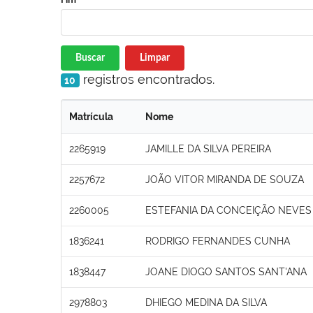
Buscar
Limpar
registros encontrados.
10
Matrícula
Nome
2265919
JAMILLE DA SILVA PEREIRA
2257672
JOÃO VITOR MIRANDA DE SOUZA
2260005
ESTEFANIA DA CONCEIÇÃO NEVES
1836241
RODRIGO FERNANDES CUNHA
1838447
JOANE DIOGO SANTOS SANT'ANA
2978803
DHIEGO MEDINA DA SILVA