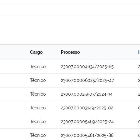
Cargo
Processo
Técnico
23007.00004634/2025-65
Técnico
23007.00006025/2025-47
Técnico
23007.00025907/2024-34
Técnico
23007.00003149/2025-02
Técnico
23007.00005469/2025-24
Técnico
23007.00005481/2025-88