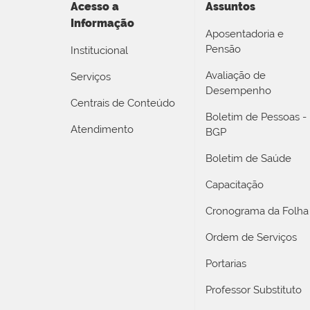
Acesso a
Assuntos
Informação
Aposentadoria e
Pensão
Institucional
Avaliação de
Serviços
Desempenho
Centrais de Conteúdo
Boletim de Pessoas -
Atendimento
BGP
Boletim de Saúde
Capacitação
Cronograma da Folha
Ordem de Serviços
Portarias
Professor Substituto