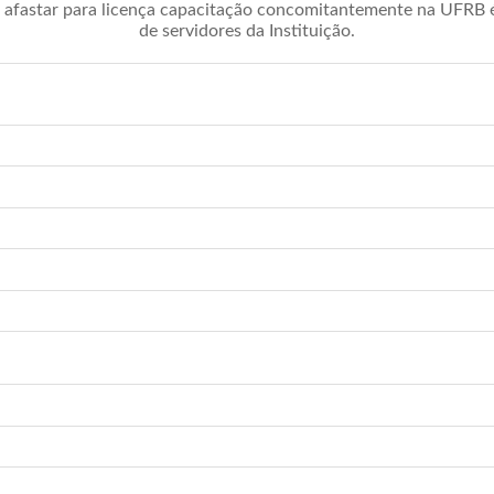
afastar para licença capacitação concomitantemente na UFRB é 
de servidores da Instituição.