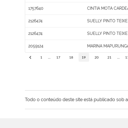
1757640
CINTIA MOTA CARDE
2126474
SUELLY PINTO TEIXE
2126474
SUELLY PINTO TEIXE
2059124
MARINA MAPURUNGA
1
...
17
18
19
20
21
...
1
Todo o conteúdo deste site está publicado sob a