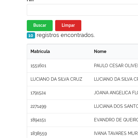
Buscar
Limpar
registros encontrados.
10
Matrícula
Nome
1551601
PAULO CESAR OLIVE
LUCIANO DA SILVA CRUZ
LUCIANO DA SILVA 
1791524
JOANA ANGELICA FL
2271499
LUCIANA DOS SANTO
1894151
EVANDRO DE QUEIRO
1838559
IVANA TAVARES MUR