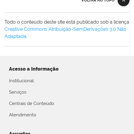
VOLTAR AO TOPO
Todo o conteúdo deste site está publicado sob a licença
Creative Commons Atribuição-SemDerivações 3.0 Não
Adaptada
.
Acesso a Informação
Institucional
Serviços
Centrais de Conteúdo
Atendimento
Assuntos