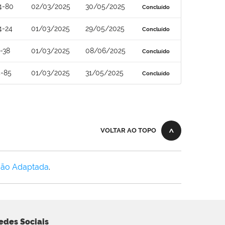
4-80
02/03/2025
30/05/2025
Concluído
4-24
01/03/2025
29/05/2025
Concluído
-38
01/03/2025
08/06/2025
Concluído
4-85
01/03/2025
31/05/2025
Concluído
VOLTAR AO TOPO
Não Adaptada
.
edes Sociais