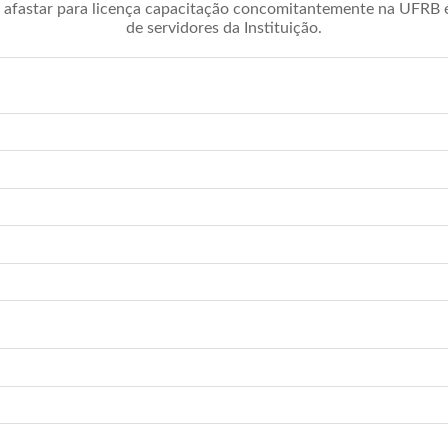
afastar para licença capacitação concomitantemente na UFRB é 
de servidores da Instituição.