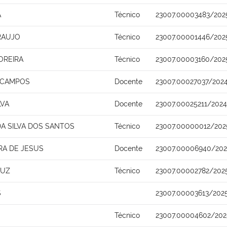
A
Técnico
23007.00003483/202
RAUJO
Técnico
23007.00001446/202
OREIRA
Técnico
23007.00003160/202
A CAMPOS
Docente
23007.00027037/2024
LVA
Docente
23007.00025211/202
A SILVA DOS SANTOS
Técnico
23007.00000012/202
RA DE JESUS
Docente
23007.00006940/202
RUZ
Técnico
23007.00002782/202
S
23007.00003613/202
Técnico
23007.00004602/202