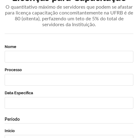
O quantitativo máximo de servidores que podem se afastar
para licença capacitação concomitantemente na UFRB é de
80 (oitenta), perfazendo um teto de 5% do total de
servidores da Instituição.
Nome
Processo
Data Específica
Período
Início