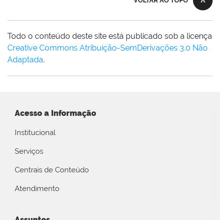
VOLTAR AO TOPO
Todo o conteúdo deste site está publicado sob a licença
Creative Commons Atribuição-SemDerivações 3.0 Não
Adaptada
.
Acesso a Informação
Institucional
Serviços
Centrais de Conteúdo
Atendimento
Assuntos