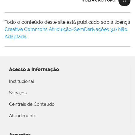
VOLTAR AO TOPO
Todo o conteúdo deste site está publicado sob a licença
Creative Commons Atribuição-SemDerivações 3.0 Não
Adaptada
.
Acesso a Informação
Institucional
Serviços
Centrais de Conteúdo
Atendimento
Assuntos