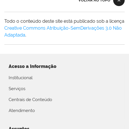
VOLTAR AO TOPO
Todo o conteúdo deste site está publicado sob a licença
Creative Commons Atribuição-SemDerivações 3.0 Não
Adaptada
.
Acesso a Informação
Institucional
Serviços
Centrais de Conteúdo
Atendimento
Assuntos