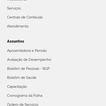
Serviços
Centrais de Conteúdo
Atendimento
Assuntos
Aposentadoria e Pensão
Avaliação de Desempenho
Boletim de Pessoas - BGP
Boletim de Saúde
Capacitação
Cronograma da Folha
Ordem de Serviços