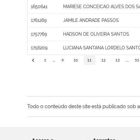
1650641
MARIESE CONCEICAO ALVES DOS 
1761269
JAMILE ANDRADE PASSOS
1757769
HADSON DE OLIVEIRA SANTOS
1756209
LUCIANA SANTANA LORDELO SANT
1
...
9
10
11
12
13
...
55
Todo o conteúdo deste site está publicado sob a