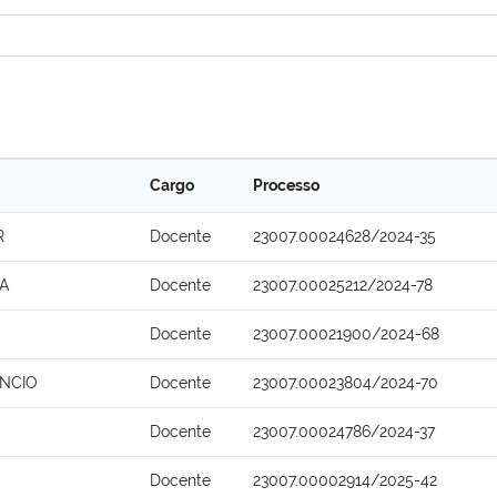
Cargo
Processo
R
Docente
23007.00024628/2024-35
A
Docente
23007.00025212/2024-78
Docente
23007.00021900/2024-68
ANCIO
Docente
23007.00023804/2024-70
Docente
23007.00024786/2024-37
Docente
23007.00002914/2025-42