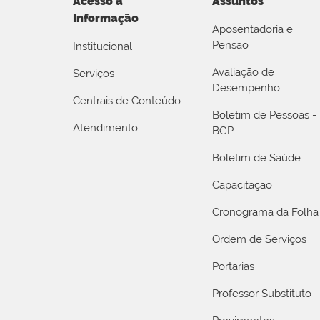
Acesso a
Assuntos
Informação
Aposentadoria e
Pensão
Institucional
Avaliação de
Serviços
Desempenho
Centrais de Conteúdo
Boletim de Pessoas -
Atendimento
BGP
Boletim de Saúde
Capacitação
Cronograma da Folha
Ordem de Serviços
Portarias
Professor Substituto