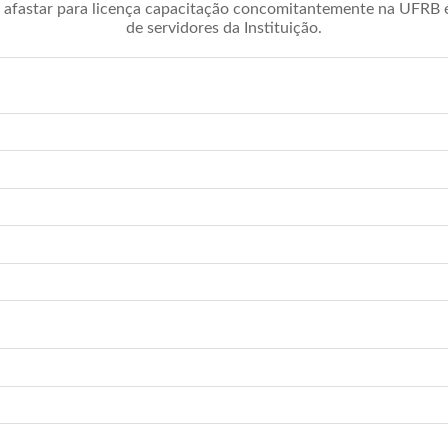
afastar para licença capacitação concomitantemente na UFRB é 
de servidores da Instituição.