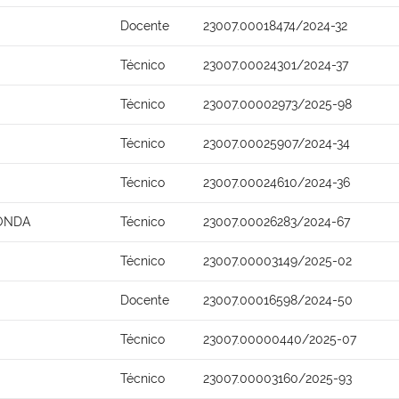
Docente
23007.00018474/2024-32
Técnico
23007.00024301/2024-37
Técnico
23007.00002973/2025-98
Técnico
23007.00025907/2024-34
Técnico
23007.00024610/2024-36
HONDA
Técnico
23007.00026283/2024-67
Técnico
23007.00003149/2025-02
Docente
23007.00016598/2024-50
Técnico
23007.00000440/2025-07
Técnico
23007.00003160/2025-93