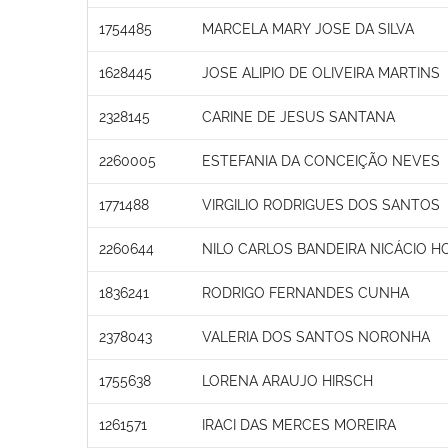
1754485
MARCELA MARY JOSE DA SILVA
1628445
JOSE ALIPIO DE OLIVEIRA MARTINS
2328145
CARINE DE JESUS SANTANA
2260005
ESTEFANIA DA CONCEIÇÃO NEVES
1771488
VIRGILIO RODRIGUES DOS SANTOS
2260644
NILO CARLOS BANDEIRA NICÁCIO 
1836241
RODRIGO FERNANDES CUNHA
2378043
VALERIA DOS SANTOS NORONHA
1755638
LORENA ARAUJO HIRSCH
1261571
IRACI DAS MERCES MOREIRA