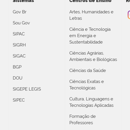
Sistemas
Centros de Ensino
R
Gov Br
Artes, Humanidades e
Letras
Sou Gov
Ciência e Tecnologia
SIPAC
em Energia e
Sustentabilidade
SIGRH
Ciências Agrárias,
SIGAC
Ambientais e Biológicas
BGP
Ciências da Saúde
DOU
Ciências Exatas e
Tecnológicas
SIGEPE LEGIS
Cultura, Linguagens e
SIPEC
Tecnologias Aplicadas
Formação de
Professores