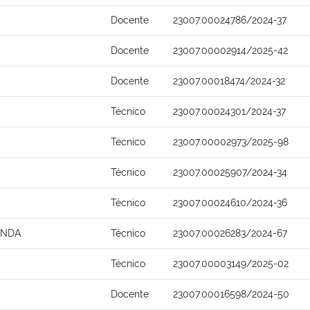
Docente
23007.00024786/2024-37
Docente
23007.00002914/2025-42
Docente
23007.00018474/2024-32
Técnico
23007.00024301/2024-37
Técnico
23007.00002973/2025-98
Técnico
23007.00025907/2024-34
Técnico
23007.00024610/2024-36
ONDA
Técnico
23007.00026283/2024-67
Técnico
23007.00003149/2025-02
Docente
23007.00016598/2024-50