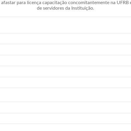
afastar para licença capacitação concomitantemente na UFRB é 
de servidores da Instituição.