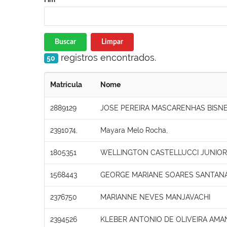
Buscar
Limpar
registros encontrados.
50
Matrícula
Nome
2889129
JOSE PEREIRA MASCARENHAS BISN
2391074,
Mayara Melo Rocha,
1805351
WELLINGTON CASTELLUCCI JUNIOR
1568443
GEORGE MARIANE SOARES SANTAN
2376750
MARIANNE NEVES MANJAVACHI
2394526
KLEBER ANTONIO DE OLIVEIRA AMA