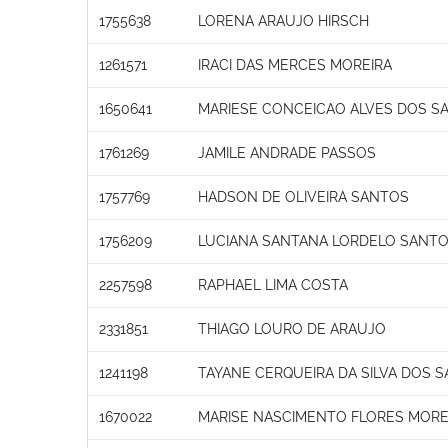
1755638
LORENA ARAUJO HIRSCH
1261571
IRACI DAS MERCES MOREIRA
1650641
MARIESE CONCEICAO ALVES DOS S
1761269
JAMILE ANDRADE PASSOS
1757769
HADSON DE OLIVEIRA SANTOS
1756209
LUCIANA SANTANA LORDELO SANT
2257598
RAPHAEL LIMA COSTA
2331851
THIAGO LOURO DE ARAUJO
1241198
TAYANE CERQUEIRA DA SILVA DOS 
1670022
MARISE NASCIMENTO FLORES MORE