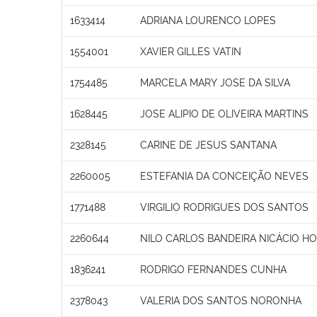
1633414
ADRIANA LOURENCO LOPES
1554001
XAVIER GILLES VATIN
1754485
MARCELA MARY JOSE DA SILVA
1628445
JOSE ALIPIO DE OLIVEIRA MARTINS
2328145
CARINE DE JESUS SANTANA
2260005
ESTEFANIA DA CONCEIÇÃO NEVES
1771488
VIRGILIO RODRIGUES DOS SANTOS
2260644
NILO CARLOS BANDEIRA NICÁCIO H
1836241
RODRIGO FERNANDES CUNHA
2378043
VALERIA DOS SANTOS NORONHA