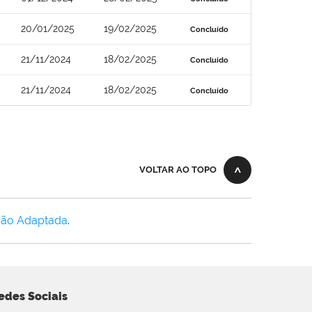
20/01/2025
19/02/2025
Concluído
21/11/2024
18/02/2025
Concluído
21/11/2024
18/02/2025
Concluído
VOLTAR AO TOPO
Não Adaptada
.
edes Sociais