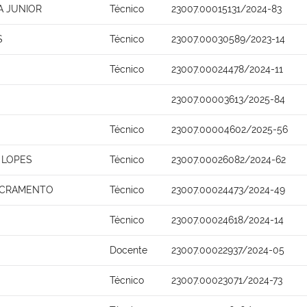
A JUNIOR
Técnico
23007.00015131/2024-83
S
Técnico
23007.00030589/2023-14
Técnico
23007.00024478/2024-11
23007.00003613/2025-84
Técnico
23007.00004602/2025-56
 LOPES
Técnico
23007.00026082/2024-62
ACRAMENTO
Técnico
23007.00024473/2024-49
Técnico
23007.00024618/2024-14
Docente
23007.00022937/2024-05
Técnico
23007.00023071/2024-73