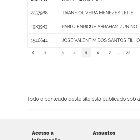
2257968
TAIANE OLIVEIRA MENEZES LEITE
1983983
PABLO ENRIQUE ABRAHAM ZUNINO
1546644
JOSE VALENTIM DOS SANTOS FILHO
1
...
3
4
5
6
7
...
22
Todo o conteúdo deste site está publicado sob a
Acesso a
Assuntos