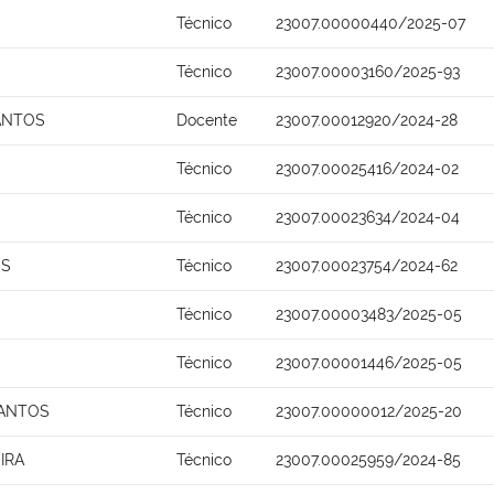
Técnico
23007.00000440/2025-07
Técnico
23007.00003160/2025-93
ANTOS
Docente
23007.00012920/2024-28
Técnico
23007.00025416/2024-02
Técnico
23007.00023634/2024-04
OS
Técnico
23007.00023754/2024-62
Técnico
23007.00003483/2025-05
Técnico
23007.00001446/2025-05
SANTOS
Técnico
23007.00000012/2025-20
IRA
Técnico
23007.00025959/2024-85