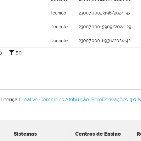
Técnico
23007.00023196/2024-93
Docente
23007.00015909/2024-29
Docente
23007.00016936/2024-42
50
 licença
Creative Commons Atribuição-SemDerivações 3.0 
Sistemas
Centros de Ensino
R