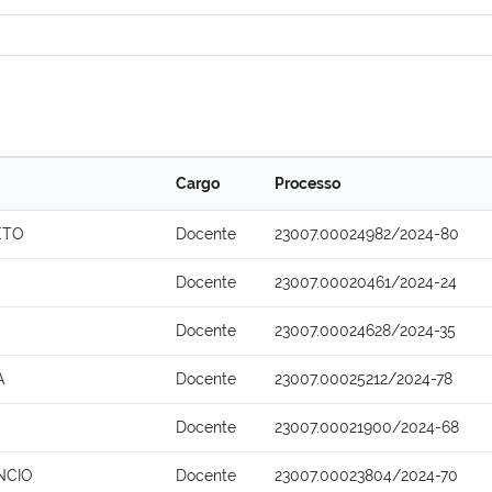
Cargo
Processo
ETO
Docente
23007.00024982/2024-80
Docente
23007.00020461/2024-24
Docente
23007.00024628/2024-35
A
Docente
23007.00025212/2024-78
Docente
23007.00021900/2024-68
NCIO
Docente
23007.00023804/2024-70