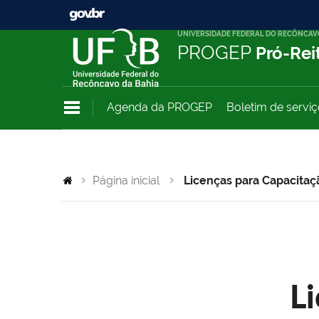
UNIVERSIDADE FEDERAL DO RECÔNCAV
PROGEP
Pró-Rei
Agenda da PROGEP
Boletim de servi
Página inicial
Licenças para Capacitaç
L