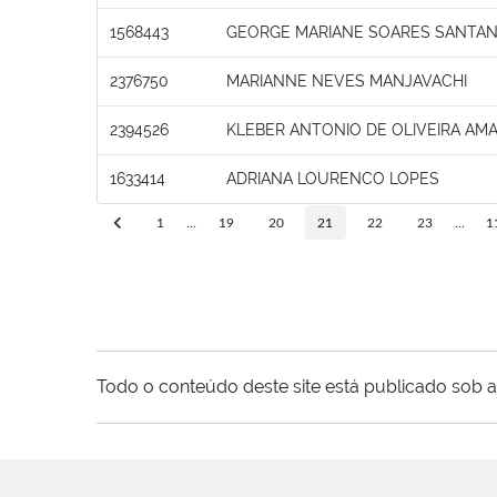
1568443
GEORGE MARIANE SOARES SANTA
2376750
MARIANNE NEVES MANJAVACHI
2394526
KLEBER ANTONIO DE OLIVEIRA AM
1633414
ADRIANA LOURENCO LOPES
1
...
19
20
21
22
23
...
1
Todo o conteúdo deste site está publicado sob a