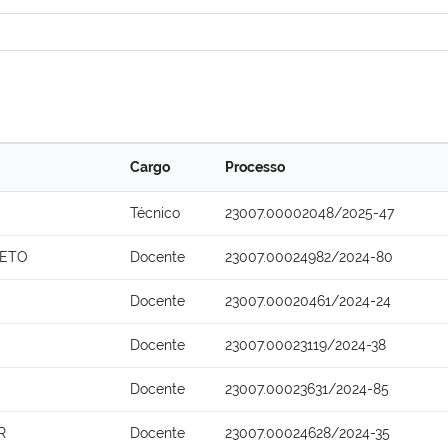
Cargo
Processo
Técnico
23007.00002048/2025-47
NETO
Docente
23007.00024982/2024-80
Docente
23007.00020461/2024-24
Docente
23007.00023119/2024-38
Docente
23007.00023631/2024-85
R
Docente
23007.00024628/2024-35