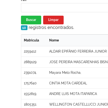
Buscar
Limpar
registros encontrados.
10
Matrícula
Nome
2259412
ALDAIR EPIFÂNIO FERREIRA JUNIOR
2889129
JOSE PEREIRA MASCARENHAS BIS
2391074,
Mayara Melo Rocha,
1757640
CINTIA MOTA CARDEAL
1552819,
ANDRE LUIS MOTA ITAPARICA
1805351
WELLINGTON CASTELLUCCI JUNIO