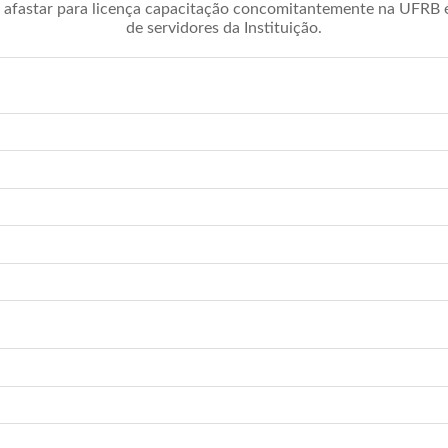
afastar para licença capacitação concomitantemente na UFRB é 
de servidores da Instituição.