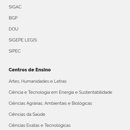
SIGAC
BGP
DOU
SIGEPE LEGIS
SIPEC
Centros de Ensino
Artes, Humanidades e Letras
Ciência e Tecnologia em Energia e Sustentabilidade
Ciências Agrárias, Ambientais e Biológicas
Ciências da Saúde
Ciências Exatas e Tecnológicas