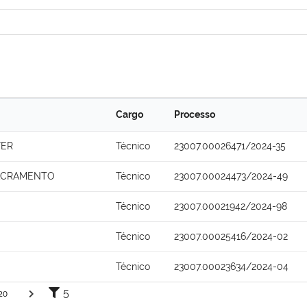
Cargo
Processo
FER
Técnico
23007.00026471/2024-35
SACRAMENTO
Técnico
23007.00024473/2024-49
Técnico
23007.00021942/2024-98
Técnico
23007.00025416/2024-02
Técnico
23007.00023634/2024-04
5
20