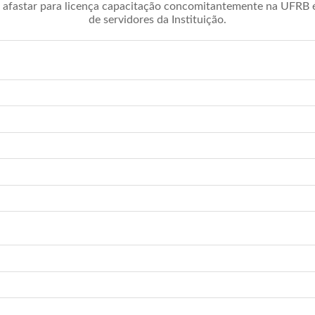
afastar para licença capacitação concomitantemente na UFRB é 
de servidores da Instituição.