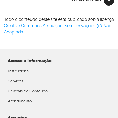
VOLTAR AO TOPO
Todo o conteúdo deste site está publicado sob a licença
Creative Commons Atribuição-SemDerivações 3.0 Não
Adaptada
.
Acesso a Informação
Institucional
Serviços
Centrais de Conteúdo
Atendimento
Assuntos