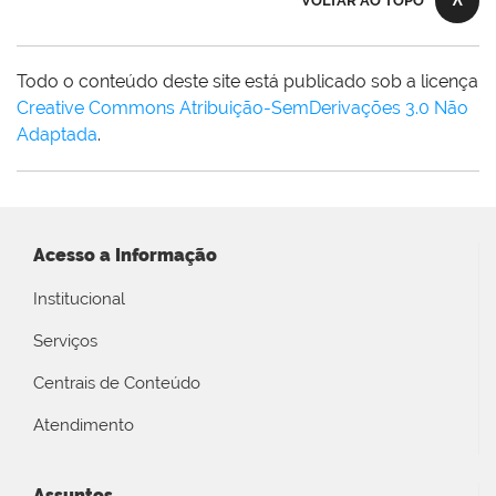
VOLTAR AO TOPO
Todo o conteúdo deste site está publicado sob a licença
Creative Commons Atribuição-SemDerivações 3.0 Não
Adaptada
.
Acesso a Informação
Institucional
Serviços
Centrais de Conteúdo
Atendimento
Assuntos