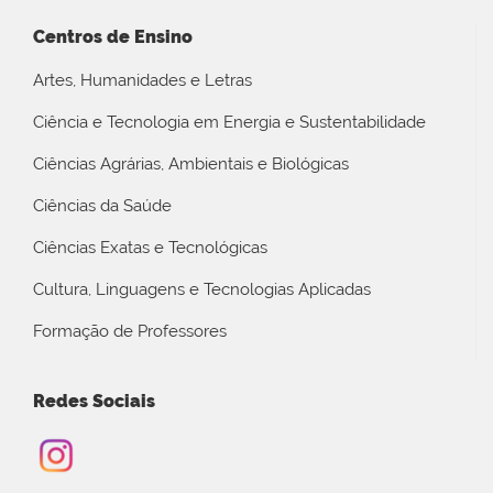
Centros de Ensino
Artes, Humanidades e Letras
Ciência e Tecnologia em Energia e Sustentabilidade
Ciências Agrárias, Ambientais e Biológicas
Ciências da Saúde
Ciências Exatas e Tecnológicas
Cultura, Linguagens e Tecnologias Aplicadas
Formação de Professores
Redes Sociais