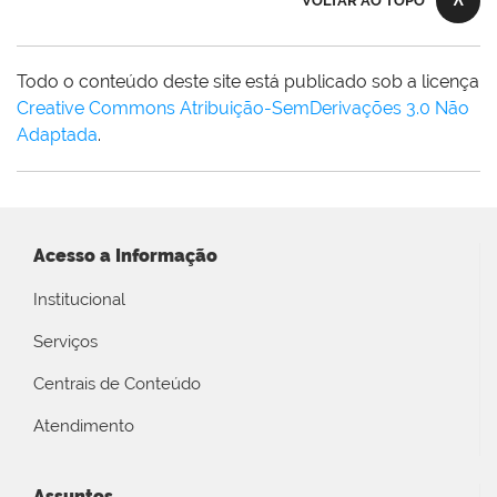
VOLTAR AO TOPO
Todo o conteúdo deste site está publicado sob a licença
Creative Commons Atribuição-SemDerivações 3.0 Não
Adaptada
.
Acesso a Informação
Institucional
Serviços
Centrais de Conteúdo
Atendimento
Assuntos