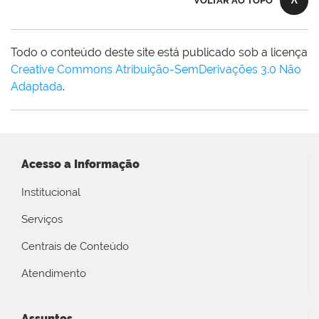
VOLTAR AO TOPO
Todo o conteúdo deste site está publicado sob a licença
Creative Commons Atribuição-SemDerivações 3.0 Não
Adaptada
.
Acesso a Informação
Institucional
Serviços
Centrais de Conteúdo
Atendimento
Assuntos