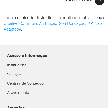
VOLTAR AO TOPO
Todo o conteúdo deste site está publicado sob a licença
Creative Commons Atribuição-SemDerivações 3.0 Não
Adaptada
.
Acesso a Informação
Institucional
Serviços
Centrais de Conteúdo
Atendimento
Assuntos