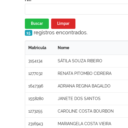
Buscar
Limpar
registros encontrados.
15
Matrícula
Nome
3154134
SÁTILA SOUZA RIBEIRO
1277032
RENATA PITOMBO CIDREIRA
1647396
ADRIANA REGINA BAGALDO
1558280
JANETE DOS SANTOS
1273255
CAROLINE COSTA BOURBON
2316943
MARIANGELA COSTA VIEIRA