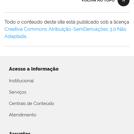
VOLTAR AO TOPO
Todo o conteúdo deste site está publicado sob a licença
Creative Commons Atribuição-SemDerivações 3.0 Não
Adaptada
.
Acesso a Informação
Institucional
Serviços
Centrais de Conteúdo
Atendimento
Assuntos