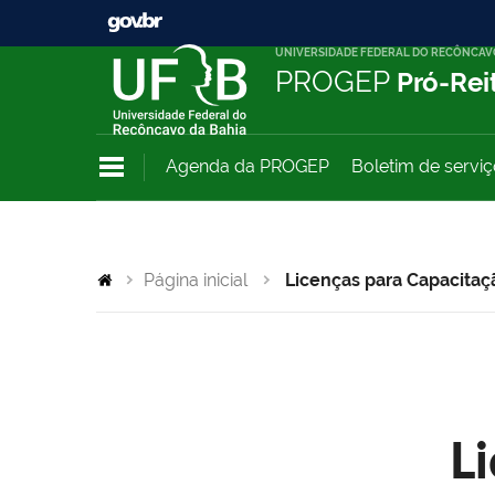
UNIVERSIDADE FEDERAL DO RECÔNCAV
PROGEP
Pró-Rei
Agenda da PROGEP
Boletim de servi
Página inicial
Licenças para Capacitaç
L