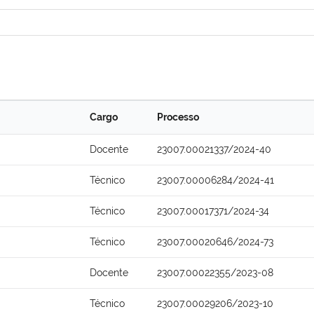
Cargo
Processo
Docente
23007.00021337/2024-40
Técnico
23007.00006284/2024-41
Técnico
23007.00017371/2024-34
Técnico
23007.00020646/2024-73
Docente
23007.00022355/2023-08
Técnico
23007.00029206/2023-10