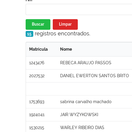
Buscar
Limpar
registros encontrados.
15
Matrícula
Nome
1243476
REBECA ARAUJO PASSOS
2027532
DANIEL EWERTON SANTOS BRITO
1753693
sabrina carvalho machado
1924041
JAIR WYZYKOWSKI
1530215
WARLEY RIBEIRO DIAS