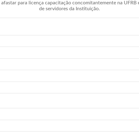
afastar para licença capacitação concomitantemente na UFRB é 
de servidores da Instituição.