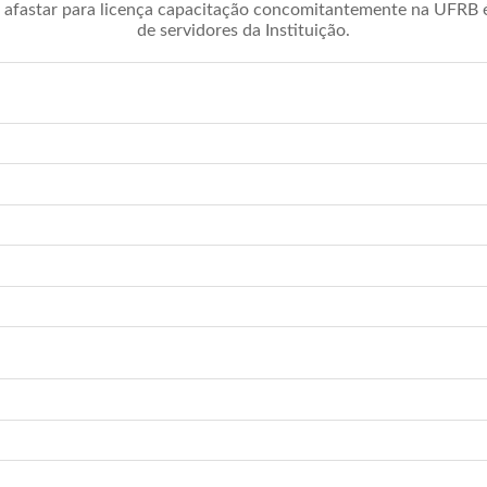
afastar para licença capacitação concomitantemente na UFRB é 
de servidores da Instituição.