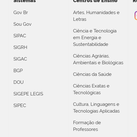
Sistemas
Centros de Ensino
R
Gov Br
Artes, Humanidades e
Letras
Sou Gov
Ciência e Tecnologia
SIPAC
em Energia e
Sustentabilidade
SIGRH
Ciências Agrárias,
SIGAC
Ambientais e Biológicas
BGP
Ciências da Saúde
DOU
Ciências Exatas e
Tecnológicas
SIGEPE LEGIS
Cultura, Linguagens e
SIPEC
Tecnologias Aplicadas
Formação de
Professores