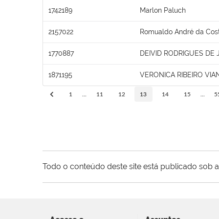
1742189
Marlon Paluch
2157022
Romualdo André da Cos
1770887
DEIVID RODRIGUES DE 
1871195
VERONICA RIBEIRO VIA
1
...
11
12
13
14
15
...
5
Todo o conteúdo deste site está publicado sob a