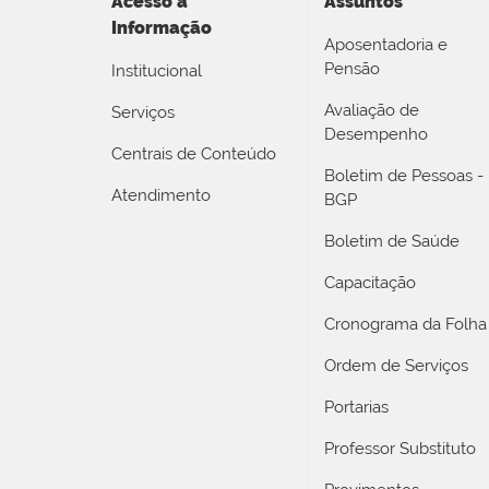
Acesso a
Assuntos
Informação
Aposentadoria e
Pensão
Institucional
Avaliação de
Serviços
Desempenho
Centrais de Conteúdo
Boletim de Pessoas -
Atendimento
BGP
Boletim de Saúde
Capacitação
Cronograma da Folha
Ordem de Serviços
Portarias
Professor Substituto