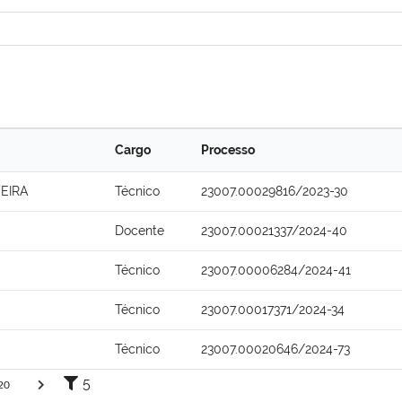
Cargo
Processo
EIRA
Técnico
23007.00029816/2023-30
Docente
23007.00021337/2024-40
Técnico
23007.00006284/2024-41
Técnico
23007.00017371/2024-34
Técnico
23007.00020646/2024-73
5
20