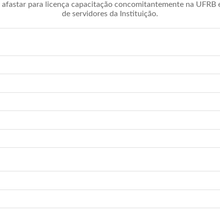
afastar para licença capacitação concomitantemente na UFRB é 
de servidores da Instituição.