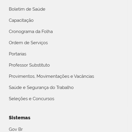
Boletim de Saúde
Capacitação
Cronograma da Folha
Ordem de Serviços
Portarias
Professor Substituto
Provimentos, Movimentações e Vacâncias
Saúde e Segurança do Trabalho
Seleções e Concursos
Sistemas
Gov Br