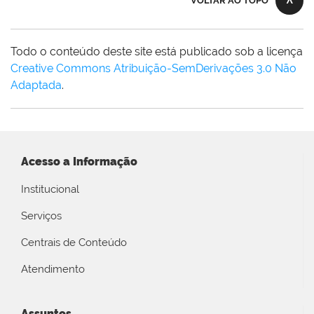
VOLTAR AO TOPO
Todo o conteúdo deste site está publicado sob a licença
Creative Commons Atribuição-SemDerivações 3.0 Não
Adaptada
.
Acesso a Informação
Institucional
Serviços
Centrais de Conteúdo
Atendimento
Assuntos