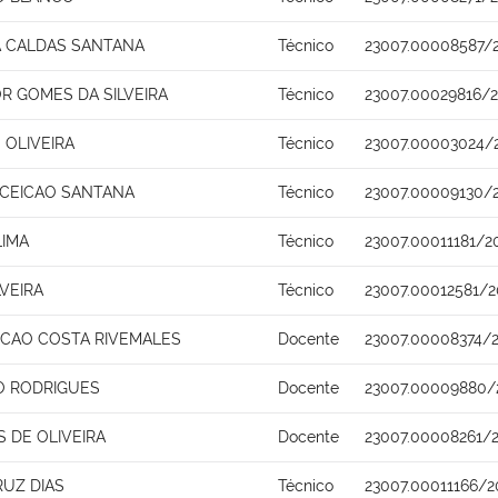
A CALDAS SANTANA
Técnico
23007.00008587/2
R GOMES DA SILVEIRA
Técnico
23007.00029816/2
 OLIVEIRA
Técnico
23007.00003024/
CEICAO SANTANA
Técnico
23007.00009130/
LIMA
Técnico
23007.00011181/2
VEIRA
Técnico
23007.00012581/2
ICAO COSTA RIVEMALES
Docente
23007.00008374/
O RODRIGUES
Docente
23007.00009880/
S DE OLIVEIRA
Docente
23007.00008261/2
RUZ DIAS
Técnico
23007.00011166/2