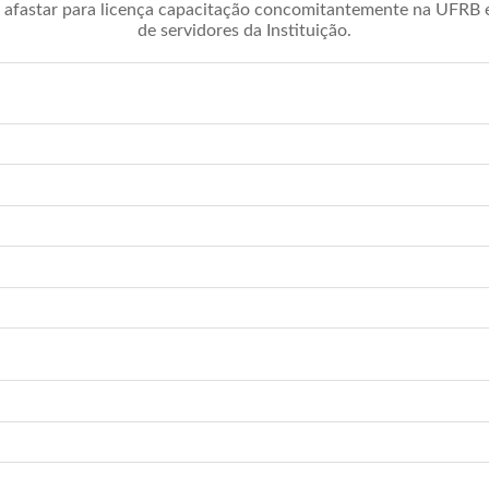
afastar para licença capacitação concomitantemente na UFRB é 
de servidores da Instituição.