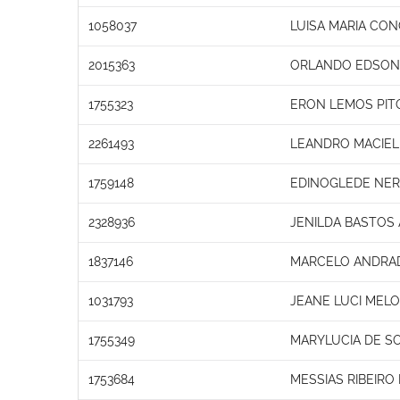
1058037
LUISA MARIA CON
2015363
ORLANDO EDSON 
1755323
ERON LEMOS PIT
2261493
LEANDRO MACIEL
1759148
EDINOGLEDE NER
2328936
JENILDA BASTOS 
1837146
MARCELO ANDRA
1031793
JEANE LUCI MEL
1755349
MARYLUCIA DE SO
1753684
MESSIAS RIBEIRO