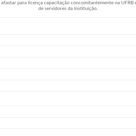
afastar para licença capacitação concomitantemente na UFRB é 
de servidores da Instituição.