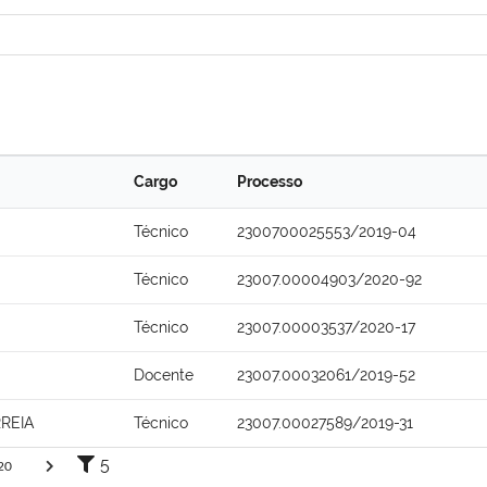
Cargo
Processo
Técnico
2300700025553/2019-04
Técnico
23007.00004903/2020-92
Técnico
23007.00003537/2020-17
Docente
23007.00032061/2019-52
REIA
Técnico
23007.00027589/2019-31
5
20