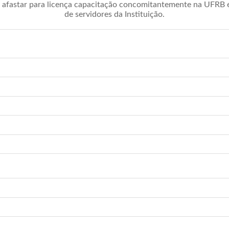
afastar para licença capacitação concomitantemente na UFRB é 
de servidores da Instituição.