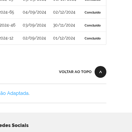
2024-65
04/09/2024
02/12/2024
Concluído
2024-46
03/09/2024
30/11/2024
Concluído
2024-12
02/09/2024
01/12/2024
Concluído
VOLTAR AO TOPO
Não Adaptada
.
edes Sociais