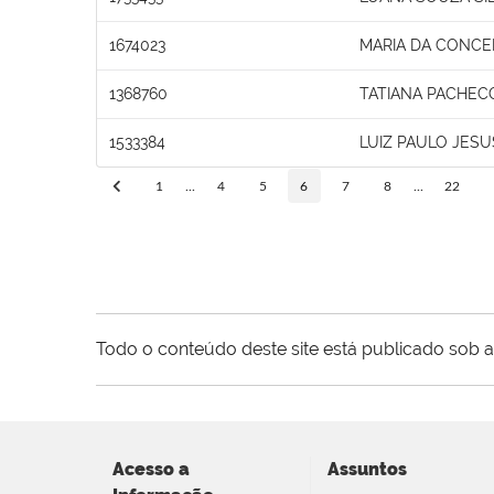
1674023
MARIA DA CONCE
1368760
TATIANA PACHEC
1533384
LUIZ PAULO JESU
1
...
4
5
6
7
8
...
22
Todo o conteúdo deste site está publicado sob a
Acesso a
Assuntos