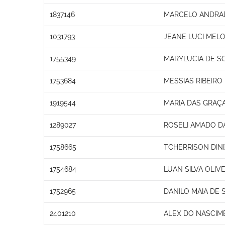
1837146
MARCELO ANDRA
1031793
JEANE LUCI MEL
1755349
MARYLUCIA DE S
1753684
MESSIAS RIBEIRO
1919544
MARIA DAS GRAÇ
1289027
ROSELI AMADO DA
1758665
TCHERRISON DINI
1754684
LUAN SILVA OLIVE
1752965
DANILO MAIA DE
2401210
ALEX DO NASCIM