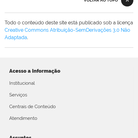
VOLTAR AO TOPO
Todo o conteúdo deste site está publicado sob a licença
Creative Commons Atribuição-SemDerivações 3.0 Não
Adaptada
.
Acesso a Informação
Institucional
Serviços
Centrais de Conteúdo
Atendimento
Assuntos