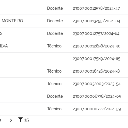
Docente
23007.00012578/2024-47
S MONTEIRO
Docente
23007.00013255/2024-04
OS
Docente
23007.00012757/2024-64
ILVA
Técnico
23007.00012898/2024-40
23007.00017589/2024-65
Técnico
23007.00016426/2024-38
Técnico
23007.00032003/2023-54
Docente
23007.00006738/2024-05
Técnico
23007.00000722/2024-59
15
4