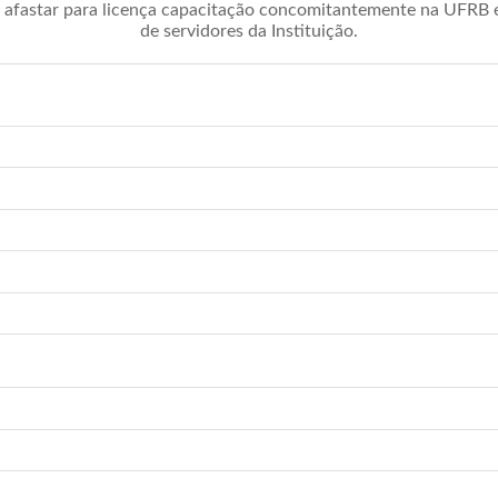
afastar para licença capacitação concomitantemente na UFRB é 
de servidores da Instituição.