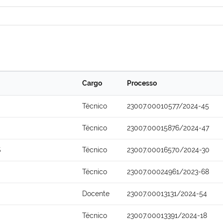
Cargo
Processo
Técnico
23007.00010577/2024-45
Técnico
23007.00015876/2024-47
S
Técnico
23007.00016570/2024-30
Técnico
23007.00024961/2023-68
Docente
23007.00013131/2024-54
Técnico
23007.00013391/2024-18