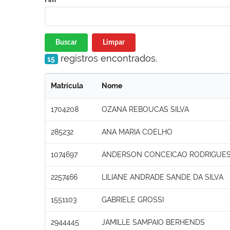
Buscar
Limpar
registros encontrados.
15
Matrícula
Nome
1704208
OZANA REBOUCAS SILVA
285232
ANA MARIA COELHO
1074697
ANDERSON CONCEICAO RODRIGUE
2257466
LILIANE ANDRADE SANDE DA SILVA
1551103
GABRIELE GROSSI
2944445
JAMILLE SAMPAIO BERHENDS