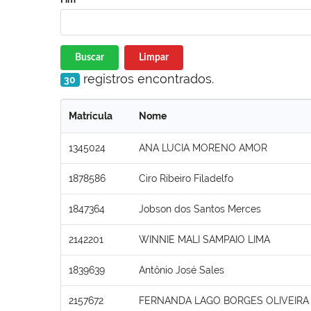
Buscar
Limpar
registros encontrados.
30
Matrícula
Nome
1345024
ANA LUCIA MORENO AMOR
1878586
Ciro Ribeiro Filadelfo
1847364
Jobson dos Santos Merces
2142201
WINNIE MALI SAMPAIO LIMA
1839639
Antônio José Sales
2157672
FERNANDA LAGO BORGES OLIVEIRA