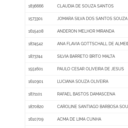
1836666
CLAUDIA DE SOUZA SANTOS
1573301
JOMARA SILVA DOS SANTOS SOUZA
1615408
ANDERON MELHOR MIRANDA
1874542
ANA FLAVIA GOTTSCHALL DE ALMEI
1873744
SILVIA BARRETO BRITO MALTA
1551601
PAULO CESAR OLIVEIRA DE JESUS
1610901
LUCIANA SOUZA OLIVEIRA
1871101
RAFAEL BASTOS DAMASCENA
1870820
CAROLINE SANTIAGO BARBOSA SO
1610709
ACMA DE LIMA CUNHA