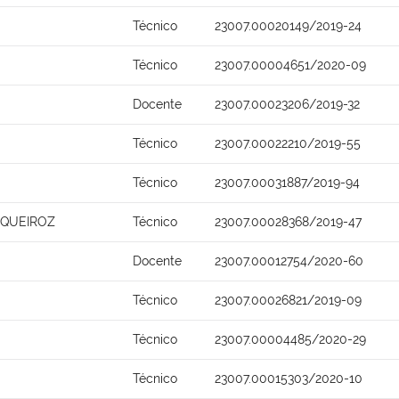
Técnico
23007.00020149/2019-24
Técnico
23007.00004651/2020-09
Docente
23007.00023206/2019-32
Técnico
23007.00022210/2019-55
Técnico
23007.00031887/2019-94
 QUEIROZ
Técnico
23007.00028368/2019-47
Docente
23007.00012754/2020-60
Técnico
23007.00026821/2019-09
Técnico
23007.00004485/2020-29
Técnico
23007.00015303/2020-10