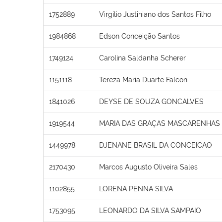
1752889
Virgilio Justiniano dos Santos Filho
1984868
Edson Conceição Santos
1749124
Carolina Saldanha Scherer
1151118
Tereza Maria Duarte Falcon
1841026
DEYSE DE SOUZA GONCALVES
1919544
MARIA DAS GRAÇAS MASCARENHAS
1449978
DJENANE BRASIL DA CONCEICAO
2170430
Marcos Augusto Oliveira Sales
1102855
LORENA PENNA SILVA
1753095
LEONARDO DA SILVA SAMPAIO