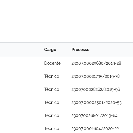
Cargo
Processo
Docente
23007.00029680/2019-28
Técnico
23007.00021795/2019-78
Técnico
2300700028262/2019-96
Técnico
23007.00002501/2020-53
Técnico
230070026801/2019-64
Técnico
23007.0001604/2020-22