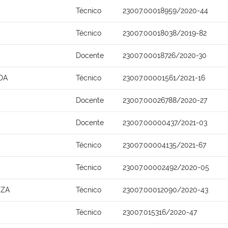
Técnico
23007.00018959/2020-44
Técnico
23007.00018038/2019-82
Docente
23007.00018726/2020-30
DA
Técnico
23007.00001561/2021-16
Docente
23007.00026788/2020-27
Docente
23007.00000437/2021-03
Técnico
23007.00004135/2021-67
Técnico
23007.00002492/2020-05
UZA
Técnico
23007.00012090/2020-43
Técnico
23007.015316/2020-47