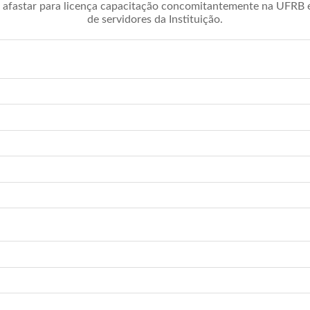
afastar para licença capacitação concomitantemente na UFRB é 
de servidores da Instituição.