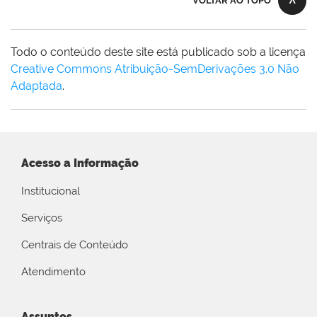
VOLTAR AO TOPO
Todo o conteúdo deste site está publicado sob a licença
Creative Commons Atribuição-SemDerivações 3.0 Não
Adaptada
.
Acesso a Informação
Institucional
Serviços
Centrais de Conteúdo
Atendimento
Assuntos