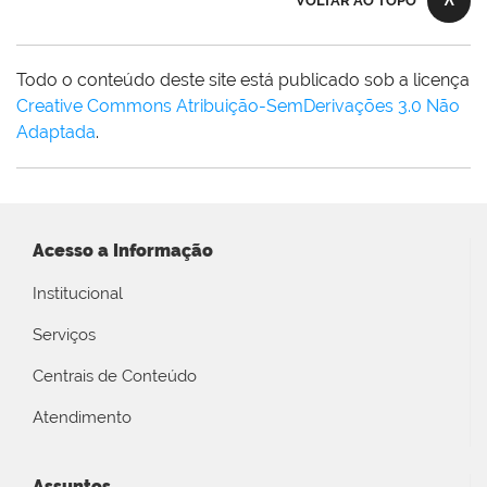
VOLTAR AO TOPO
Todo o conteúdo deste site está publicado sob a licença
Creative Commons Atribuição-SemDerivações 3.0 Não
Adaptada
.
Acesso a Informação
Institucional
Serviços
Centrais de Conteúdo
Atendimento
Assuntos