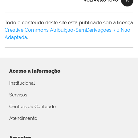
VOLTAR AO TOPO
Todo o conteúdo deste site está publicado sob a licença
Creative Commons Atribuição-SemDerivações 3.0 Não
Adaptada
.
Acesso a Informação
Institucional
Serviços
Centrais de Conteúdo
Atendimento
Assuntos