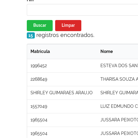
Buscar
Limpar
registros encontrados.
15
Matrícula
Nome
1996452
ESTEVA DOS SAN
2268649
THARISA SOUZA 
SHIRLEY GUIMARAES ARAUJO
SHIRLEY GUIMAR
1557049
LUIZ EDMUNDO C
1965504
JUSSARA PEIXOT
1965504
JUSSARA PEIXOT