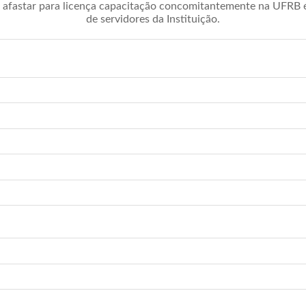
afastar para licença capacitação concomitantemente na UFRB é 
de servidores da Instituição.