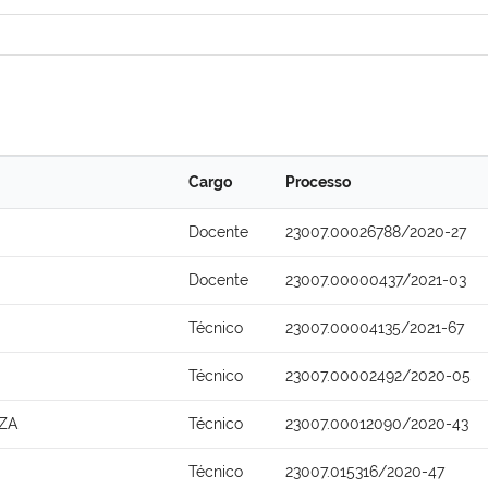
Cargo
Processo
Docente
23007.00026788/2020-27
Docente
23007.00000437/2021-03
Técnico
23007.00004135/2021-67
Técnico
23007.00002492/2020-05
ZA
Técnico
23007.00012090/2020-43
Técnico
23007.015316/2020-47