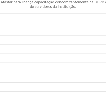
afastar para licença capacitação concomitantemente na UFRB é 
de servidores da Instituição.