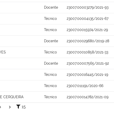
Docente
23007.00003279/2021-93
Técnico
23007.00004135/2021-67
Técnico
23007.00015974/2021-29
Docente
23007.00029680/2019-28
VES
Técnico
23007.00010858/2021-33
Docente
23007.00007565/2021-92
Técnico
23007.00016445/2021-19
Técnico
23007.011191/2020-66
A E CERQUEIRA
Técnico
23007.00014782/2021-09
15
4