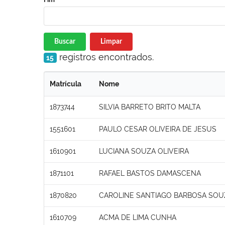
Buscar
Limpar
registros encontrados.
15
Matrícula
Nome
1873744
SILVIA BARRETO BRITO MALTA
1551601
PAULO CESAR OLIVEIRA DE JESUS
1610901
LUCIANA SOUZA OLIVEIRA
1871101
RAFAEL BASTOS DAMASCENA
1870820
CAROLINE SANTIAGO BARBOSA SOU
1610709
ACMA DE LIMA CUNHA