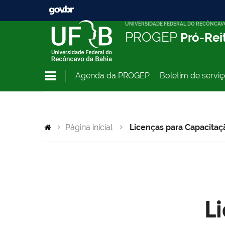
UNIVERSIDADE FEDERAL DO RECÔNCAV
PROGEP
Pró-Rei
Agenda da PROGEP
Boletim de servi
Página inicial
Licenças para Capacitaç
L