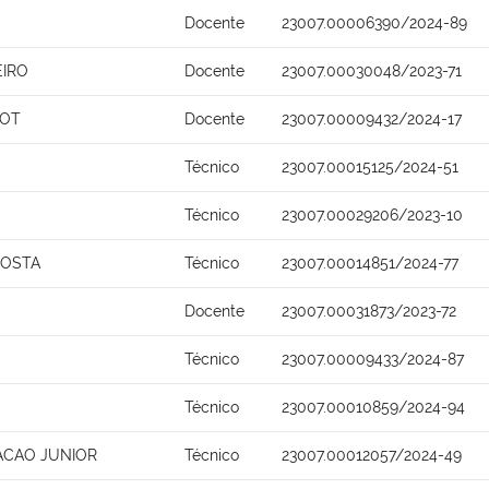
Docente
23007.00006390/2024-89
EIRO
Docente
23007.00030048/2023-71
SOT
Docente
23007.00009432/2024-17
Técnico
23007.00015125/2024-51
Técnico
23007.00029206/2023-10
COSTA
Técnico
23007.00014851/2024-77
Docente
23007.00031873/2023-72
Técnico
23007.00009433/2024-87
Técnico
23007.00010859/2024-94
ACAO JUNIOR
Técnico
23007.00012057/2024-49