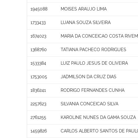
1945088
MOISES ARAUJO LIMA
1733433
LUANA SOUZA SILVEIRA
1674023
MARIA DA CONCEICAO COSTA RIVE
1368760
TATIANA PACHECO RODRIGUES
1533384
LUIZ PAULO JESUS DE OLIVEIRA
1753005
JADMILSON DA CRUZ DIAS
1836241
RODRIGO FERNANDES CUNHA
2257623
SILVANIA CONCEICAO SILVA
2761255
KAROLINE NUNES DA GAMA SOUZA
1459826
CARLOS ALBERTO SANTOS DE PAUL