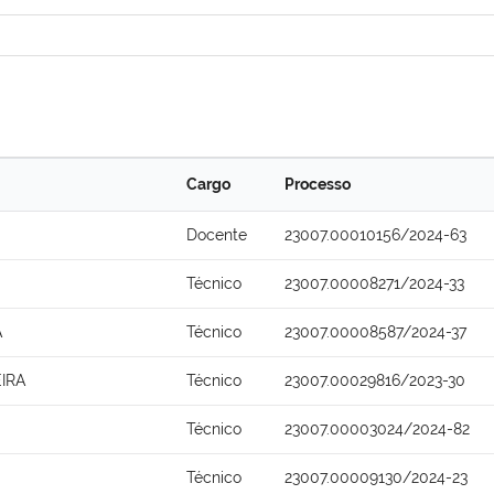
Cargo
Processo
Docente
23007.00010156/2024-63
Técnico
23007.00008271/2024-33
A
Técnico
23007.00008587/2024-37
IRA
Técnico
23007.00029816/2023-30
Técnico
23007.00003024/2024-82
Técnico
23007.00009130/2024-23