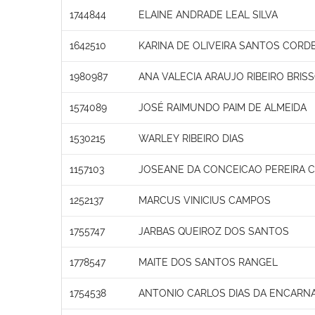
1744844
ELAINE ANDRADE LEAL SILVA
1642510
KARINA DE OLIVEIRA SANTOS CORD
1980987
ANA VALECIA ARAUJO RIBEIRO BRIS
1574089
JOSÉ RAIMUNDO PAIM DE ALMEIDA
1530215
WARLEY RIBEIRO DIAS
1157103
JOSEANE DA CONCEICAO PEREIRA 
1252137
MARCUS VINICIUS CAMPOS
1755747
JARBAS QUEIROZ DOS SANTOS
1778547
MAITE DOS SANTOS RANGEL
1754538
ANTONIO CARLOS DIAS DA ENCARN