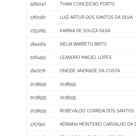
2261047
THAIA CONCEICAO PORTO
1760187
LUIZ ARTUR DOS SANTOS DA SILVA
1755265
KARINA DE SOUZA SILVA
1844164
SIELIA BARRETO BRITO
2261493
LEANDRO MACIEL LOPES
1647276
ONEIDE ANDRADE DA COSTA
2038935
2038935
2038935
2038935
2038935
ROBEVALDO CORREIA DOS SANTOS
1757910
ADRIANA MONTEIRO CARVALHO DA S