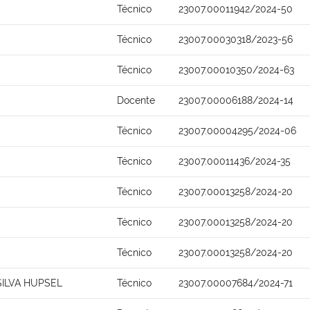
Técnico
23007.00011942/2024-50
Técnico
23007.00030318/2023-56
Técnico
23007.00010350/2024-63
Docente
23007.00006188/2024-14
Técnico
23007.00004295/2024-06
Técnico
23007.00011436/2024-35
Técnico
23007.00013258/2024-20
Técnico
23007.00013258/2024-20
Técnico
23007.00013258/2024-20
ILVA HUPSEL
Técnico
23007.00007684/2024-71