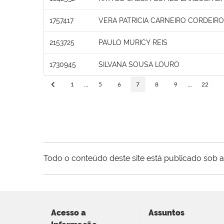
1757417
VERA PATRICIA CARNEIRO CORDEIR
2153725
PAULO MURICY REIS
1730945
SILVANA SOUSA LOURO
1
...
5
6
7
8
9
...
22
Todo o conteúdo deste site está publicado sob a
Acesso a
Assuntos