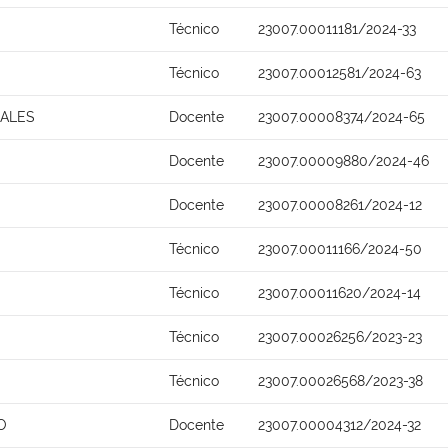
Técnico
23007.00011181/2024-33
Técnico
23007.00012581/2024-63
MALES
Docente
23007.00008374/2024-65
Docente
23007.00009880/2024-46
Docente
23007.00008261/2024-12
Técnico
23007.00011166/2024-50
Técnico
23007.00011620/2024-14
Técnico
23007.00026256/2023-23
Técnico
23007.00026568/2023-38
O
Docente
23007.00004312/2024-32