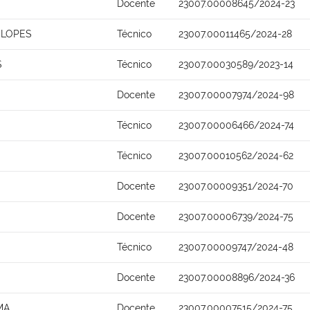
Docente
23007.00008645/2024-23
 LOPES
Técnico
23007.00011465/2024-28
S
Técnico
23007.00030589/2023-14
Docente
23007.00007974/2024-98
Técnico
23007.00006466/2024-74
Técnico
23007.00010562/2024-62
Docente
23007.00009351/2024-70
Docente
23007.00006739/2024-75
Técnico
23007.00009747/2024-48
Docente
23007.00008896/2024-36
MA
Docente
23007.00007515/2024-75