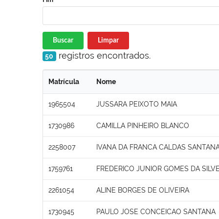
Buscar
Limpar
registros encontrados.
50
Matrícula
Nome
1965504
JUSSARA PEIXOTO MAIA
1730986
CAMILLA PINHEIRO BLANCO
2258007
IVANA DA FRANCA CALDAS SANTAN
1759761
FREDERICO JUNIOR GOMES DA SILVE
2261054
ALINE BORGES DE OLIVEIRA
1730945
PAULO JOSE CONCEICAO SANTANA