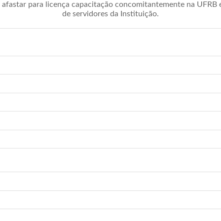
afastar para licença capacitação concomitantemente na UFRB é 
de servidores da Instituição.