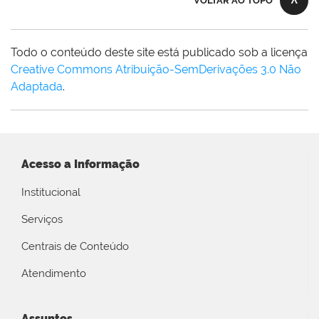
VOLTAR AO TOPO
Todo o conteúdo deste site está publicado sob a licença
Creative Commons Atribuição-SemDerivações 3.0 Não
Adaptada
.
Acesso a Informação
Institucional
Serviços
Centrais de Conteúdo
Atendimento
Assuntos