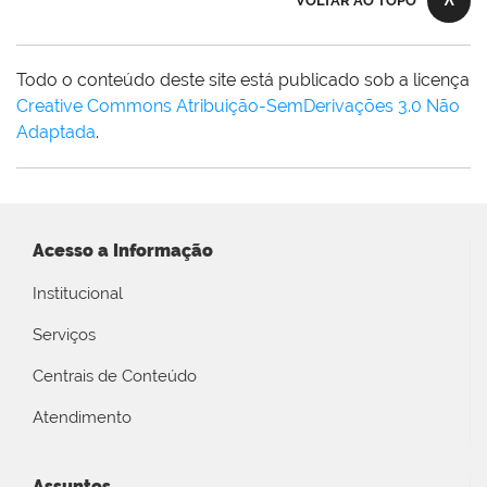
VOLTAR AO TOPO
Todo o conteúdo deste site está publicado sob a licença
Creative Commons Atribuição-SemDerivações 3.0 Não
Adaptada
.
Acesso a Informação
Institucional
Serviços
Centrais de Conteúdo
Atendimento
Assuntos