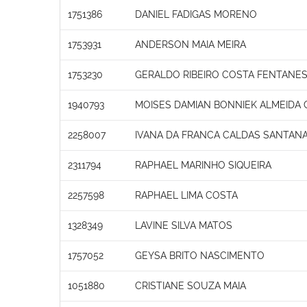
1751386
DANIEL FADIGAS MORENO
1753931
ANDERSON MAIA MEIRA
1753230
GERALDO RIBEIRO COSTA FENTANE
1940793
MOISES DAMIAN BONNIEK ALMEIDA 
2258007
IVANA DA FRANCA CALDAS SANTAN
2311794
RAPHAEL MARINHO SIQUEIRA
2257598
RAPHAEL LIMA COSTA
1328349
LAVINE SILVA MATOS
1757052
GEYSA BRITO NASCIMENTO
1051880
CRISTIANE SOUZA MAIA