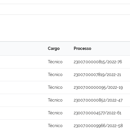
Cargo
Processo
Técnico
23007.00000815/2022-76
Técnico
23007.00007819/2022-21
Técnico
23007.00000095/2022-19
Técnico
23007.00000852/2022-47
Técnico
23007.00004577/2022-61
Técnico
23007.00009966/2022-58