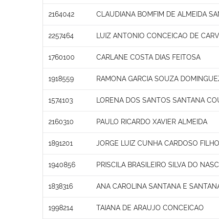
2164042
CLAUDIANA BOMFIM DE ALMEIDA S
2257464
LUIZ ANTONIO CONCEICAO DE CAR
1760100
CARLANE COSTA DIAS FEITOSA
1918559
RAMONA GARCIA SOUZA DOMINGUE
1574103
LORENA DOS SANTOS SANTANA CO
2160310
PAULO RICARDO XAVIER ALMEIDA
1891201
JORGE LUIZ CUNHA CARDOSO FILH
1940856
PRISCILA BRASILEIRO SILVA DO NA
1838316
ANA CAROLINA SANTANA E SANTAN
1998214
TAIANA DE ARAUJO CONCEICAO