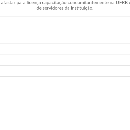
afastar para licença capacitação concomitantemente na UFRB é 
de servidores da Instituição.