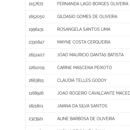
2157672
FERNANDA LAGO BORGES OLIVEIRA
1652050
GILDASIO GOMES DE OLIVEIRA
1996431
ROSANGELA SANTOS LIMA
2330847
MAYNE COSTA CERQUEIRA
2652407
JOAO MAURICIO DANTAS BATISTA
2261009
CARINE MASCENA PEIXOTO
2663815
CLAUDIA TELLES GODOY
1168926
JOAO ROGERIO CAVALCANTE MACE
1821801
JAIANA DA SILVA SANTOS
2323921
ALINE BARBOSA DE OLIVEIRA