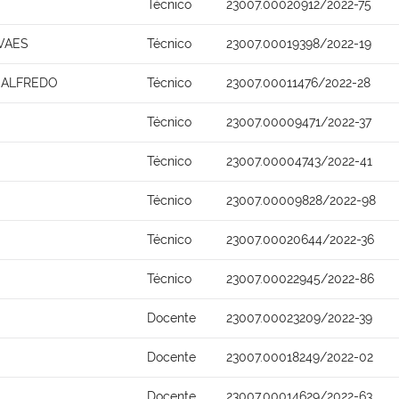
Técnico
23007.00020912/2022-75
VAES
Técnico
23007.00019398/2022-19
 ALFREDO
Técnico
23007.00011476/2022-28
Técnico
23007.00009471/2022-37
Técnico
23007.00004743/2022-41
Técnico
23007.00009828/2022-98
Técnico
23007.00020644/2022-36
Técnico
23007.00022945/2022-86
Docente
23007.00023209/2022-39
Docente
23007.00018249/2022-02
Docente
23007.00014629/2022-63