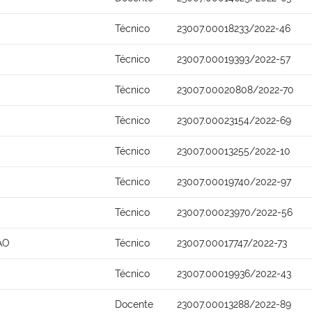
Técnico
23007.00018233/2022-46
Técnico
23007.00019393/2022-57
Técnico
23007.00020808/2022-70
Técnico
23007.00023154/2022-69
Técnico
23007.00013255/2022-10
Técnico
23007.00019740/2022-97
Técnico
23007.00023970/2022-56
AO
Técnico
23007.00017747/2022-73
Técnico
23007.00019936/2022-43
Docente
23007.00013288/2022-89