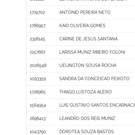
1774702
ANTONIO PEREIRA NETO
1786957
KAIO OLIVEIRA GOMES
2328145
CARINE DE JESUS SANTANA
2157667
LARISSA MUNIZ RIBEIRO FOLONI
2026548
UELINGTON SOUSA ROCHA
1093359
SANDRA DA CONCEICAO PEIXOTO
1728965
THIAGO LUSTOZA ALEIXO
1564954
LUIS GUSTAVO SANTOS ENCARNAC
2696413
LEANDRO DOS REIS MUNIZ
1043790
DOROTEA SOUZA BASTOS