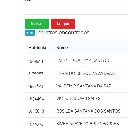
Buscar
Limpar
registros encontrados.
100
Matrícula
Nome
1989914
FABIO JESUS DOS SANTOS
2175057
EDVALDO DE SOUZA ANDRADE
1557623
VALDEMIR SANTANA DA PAZ
1654404
VICTOR AGUIAR SALES
1046848
ROSILDA SANTANA DOS SANTOS
1578303
SIMEA AZEVEDO BRITO BORGES