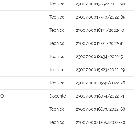
Técnico
23007.00013852/2022-90
Técnico
23007.00017750/2022-89
Técnico
23007.00018133/2022-30
Técnico
23007.00013723/2022-81
Técnico
23007.00018434/2022-51
Técnico
23007.00015823/2022-29
Técnico
23007.00020991/2022-76
DO
Docente
23007.00018074/2022-71
Técnico
23007.00016673/2022-68
Técnico
23007.00021265/2022-50