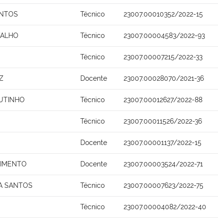
ANTOS
Técnico
23007.00010352/2022-15
VALHO
Técnico
23007.00004583/2022-93
Técnico
23007.00007215/2022-33
Z
Docente
23007.00028070/2021-36
UTINHO
Técnico
23007.00012627/2022-88
Técnico
23007.00011526/2022-36
O
Docente
23007.00001137/2022-15
SCIMENTO
Docente
23007.00003524/2022-71
A SANTOS
Técnico
23007.00007623/2022-75
Técnico
23007.00004082/2022-40