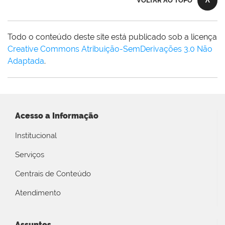
VOLTAR AO TOPO
Todo o conteúdo deste site está publicado sob a licença
Creative Commons Atribuição-SemDerivações 3.0 Não
Adaptada
.
Acesso a Informação
Institucional
Serviços
Centrais de Conteúdo
Atendimento
Assuntos