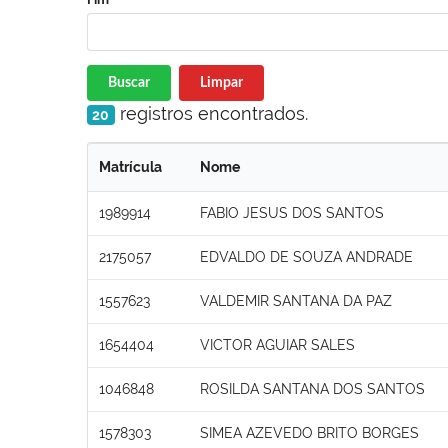
Buscar
Limpar
registros encontrados.
20
Matrícula
Nome
1989914
FABIO JESUS DOS SANTOS
2175057
EDVALDO DE SOUZA ANDRADE
1557623
VALDEMIR SANTANA DA PAZ
1654404
VICTOR AGUIAR SALES
1046848
ROSILDA SANTANA DOS SANTOS
1578303
SIMEA AZEVEDO BRITO BORGES