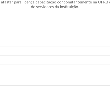
afastar para licença capacitação concomitantemente na UFRB é 
de servidores da Instituição.