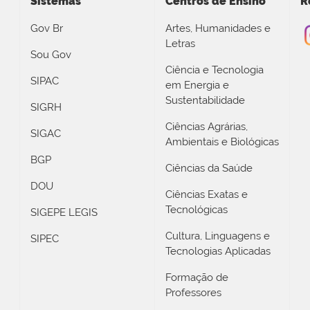
Sistemas
Centros de Ensino
R
Gov Br
Artes, Humanidades e
Letras
Sou Gov
Ciência e Tecnologia
SIPAC
em Energia e
Sustentabilidade
SIGRH
Ciências Agrárias,
SIGAC
Ambientais e Biológicas
BGP
Ciências da Saúde
DOU
Ciências Exatas e
Tecnológicas
SIGEPE LEGIS
Cultura, Linguagens e
SIPEC
Tecnologias Aplicadas
Formação de
Professores