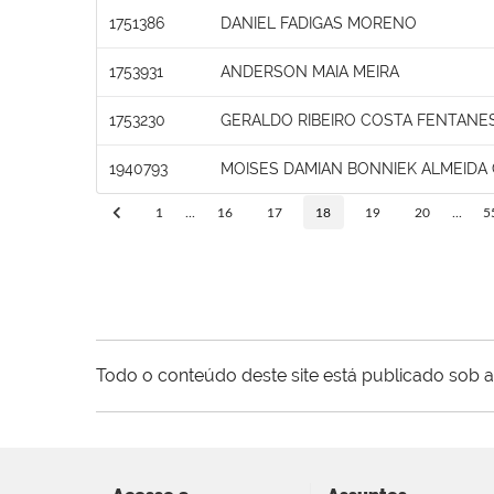
1751386
DANIEL FADIGAS MORENO
1753931
ANDERSON MAIA MEIRA
1753230
GERALDO RIBEIRO COSTA FENTANE
1940793
MOISES DAMIAN BONNIEK ALMEIDA
1
...
16
17
18
19
20
...
5
Todo o conteúdo deste site está publicado sob a