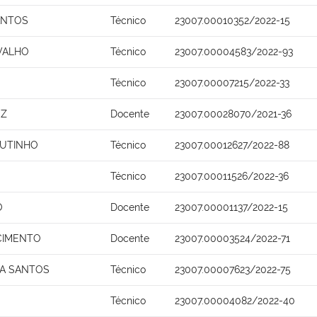
ANTOS
Técnico
23007.00010352/2022-15
VALHO
Técnico
23007.00004583/2022-93
Técnico
23007.00007215/2022-33
EZ
Docente
23007.00028070/2021-36
OUTINHO
Técnico
23007.00012627/2022-88
Técnico
23007.00011526/2022-36
O
Docente
23007.00001137/2022-15
SCIMENTO
Docente
23007.00003524/2022-71
NA SANTOS
Técnico
23007.00007623/2022-75
Técnico
23007.00004082/2022-40