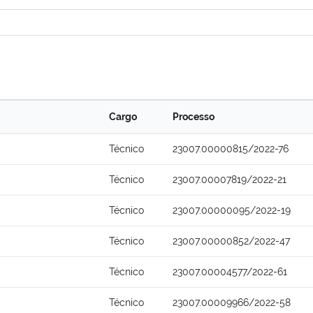
Cargo
Processo
Técnico
23007.00000815/2022-76
Técnico
23007.00007819/2022-21
Técnico
23007.00000095/2022-19
Técnico
23007.00000852/2022-47
Técnico
23007.00004577/2022-61
Técnico
23007.00009966/2022-58