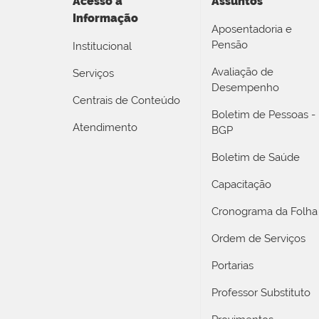
Acesso a
Assuntos
Informação
Aposentadoria e
Pensão
Institucional
Avaliação de
Serviços
Desempenho
Centrais de Conteúdo
Boletim de Pessoas -
Atendimento
BGP
Boletim de Saúde
Capacitação
Cronograma da Folha
Ordem de Serviços
Portarias
Professor Substituto