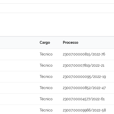
Cargo
Processo
Técnico
23007.00000815/2022-76
Técnico
23007.00007819/2022-21
Técnico
23007.00000095/2022-19
Técnico
23007.00000852/2022-47
Técnico
23007.00004577/2022-61
Técnico
23007.00009966/2022-58