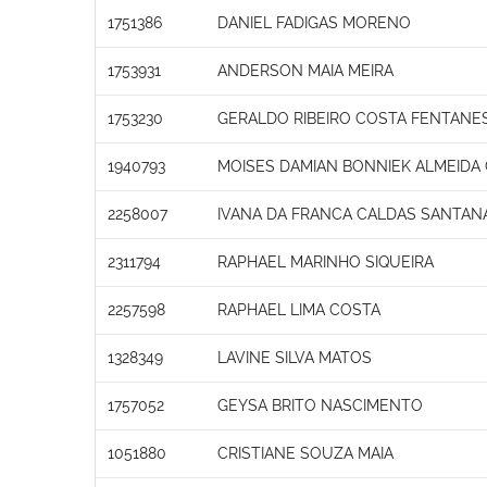
1751386
DANIEL FADIGAS MORENO
1753931
ANDERSON MAIA MEIRA
1753230
GERALDO RIBEIRO COSTA FENTANE
1940793
MOISES DAMIAN BONNIEK ALMEIDA
2258007
IVANA DA FRANCA CALDAS SANTAN
2311794
RAPHAEL MARINHO SIQUEIRA
2257598
RAPHAEL LIMA COSTA
1328349
LAVINE SILVA MATOS
1757052
GEYSA BRITO NASCIMENTO
1051880
CRISTIANE SOUZA MAIA