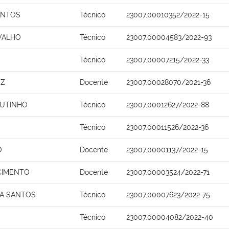
ANTOS
Técnico
23007.00010352/2022-15
VALHO
Técnico
23007.00004583/2022-93
Técnico
23007.00007215/2022-33
EZ
Docente
23007.00028070/2021-36
OUTINHO
Técnico
23007.00012627/2022-88
Técnico
23007.00011526/2022-36
O
Docente
23007.00001137/2022-15
SCIMENTO
Docente
23007.00003524/2022-71
NA SANTOS
Técnico
23007.00007623/2022-75
Técnico
23007.00004082/2022-40