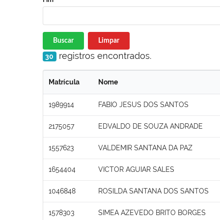
Buscar
Limpar
registros encontrados.
30
Matrícula
Nome
1989914
FABIO JESUS DOS SANTOS
2175057
EDVALDO DE SOUZA ANDRADE
1557623
VALDEMIR SANTANA DA PAZ
1654404
VICTOR AGUIAR SALES
1046848
ROSILDA SANTANA DOS SANTOS
1578303
SIMEA AZEVEDO BRITO BORGES