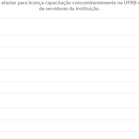
afastar para licença capacitação concomitantemente na UFRB é 
de servidores da Instituição.