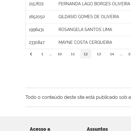
2157672
FERNANDA LAGO BORGES OLIVEIRA
1652050
GILDASIO GOMES DE OLIVEIRA
1996431
ROSANGELA SANTOS LIMA
2330847
MAYNE COSTA CERQUEIRA
1
...
10
11
12
13
14
...
3
Todo o conteúdo deste site está publicado sob a
Acesso a
Assuntos