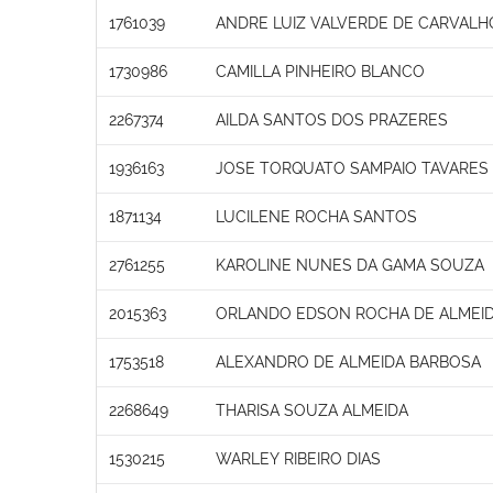
1761039
ANDRE LUIZ VALVERDE DE CARVALH
1730986
CAMILLA PINHEIRO BLANCO
2267374
AILDA SANTOS DOS PRAZERES
1936163
JOSE TORQUATO SAMPAIO TAVARES
1871134
LUCILENE ROCHA SANTOS
2761255
KAROLINE NUNES DA GAMA SOUZA
2015363
ORLANDO EDSON ROCHA DE ALMEI
1753518
ALEXANDRO DE ALMEIDA BARBOSA
2268649
THARISA SOUZA ALMEIDA
1530215
WARLEY RIBEIRO DIAS