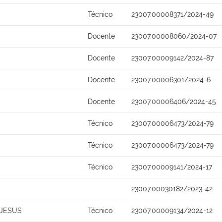
Técnico
23007.00008371/2024-49
Docente
23007.00008060/2024-07
Docente
23007.00009142/2024-87
Docente
23007.00006301/2024-6
Docente
23007.00006406/2024-45
Técnico
23007.00006473/2024-79
Técnico
23007.00006473/2024-79
Técnico
23007.00009141/2024-17
23007.00030182/2023-42
 JESUS
Técnico
23007.00009134/2024-12