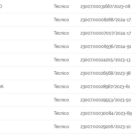
O
Técnico
23007.00031667/2023-08
Técnico
23007.00008268/2024-17
Técnico
23007.00007007/2024-17
Técnico
23007.00006936/2024-91
Técnico
23007.00024205/2023-13
Técnico
23007.00026568/2023-38
DA
Técnico
23007.00028967/2023-61
Técnico
23007.00029553/2023-50
Técnico
23007.00030084/2023-69
Técnico
23007.00029206/2023-10