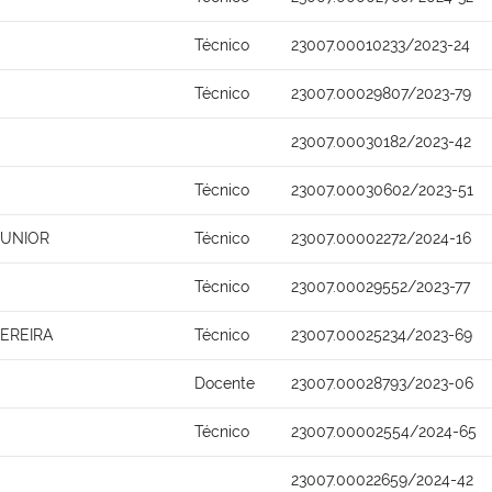
Técnico
23007.00010233/2023-24
Técnico
23007.00029807/2023-79
23007.00030182/2023-42
Técnico
23007.00030602/2023-51
JUNIOR
Técnico
23007.00002272/2024-16
Técnico
23007.00029552/2023-77
PEREIRA
Técnico
23007.00025234/2023-69
Docente
23007.00028793/2023-06
Técnico
23007.00002554/2024-65
23007.00022659/2024-42