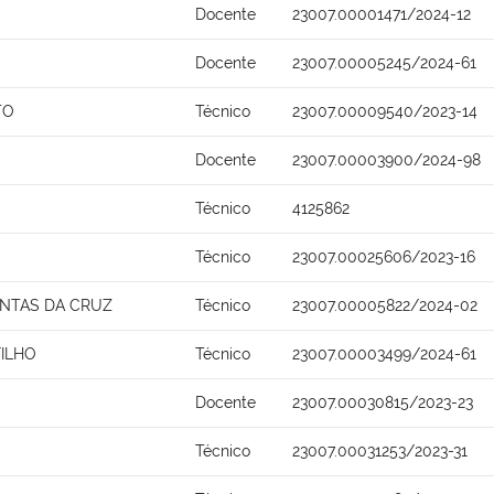
Docente
23007.00001471/2024-12
Docente
23007.00005245/2024-61
TO
Técnico
23007.00009540/2023-14
Docente
23007.00003900/2024-98
Técnico
4125862
Técnico
23007.00025606/2023-16
ANTAS DA CRUZ
Técnico
23007.00005822/2024-02
FILHO
Técnico
23007.00003499/2024-61
Docente
23007.00030815/2023-23
Técnico
23007.00031253/2023-31