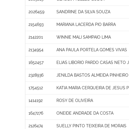
2026459
SANDRINE DA SILVA SOUZA
2154693
MARIANA LACERDA PIO BARRA
2142201
WINNIE MALI SAMPAIO LIMA
2134954
ANA PAULA PORTELA GOMES VIVAS
1652457
ELIAS LIBORIO PARDO CASAS NETO 
2328936
JENILDA BASTOS ALMEIDA PINHEIRO
1754512
KATIA MARIA CERQUEIRA DE JESUS 
1414192
ROSY DE OLIVEIRA
1647276
ONEIDE ANDRADE DA COSTA
2126474
SUELLY PINTO TEIXEIRA DE MORAIS