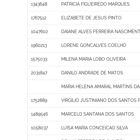
1343648
PATRICIA FIGUEIREDO MARQUES
1767512
ELIZABETE DE JESUS PINTO
1047602
DAIANE ALVES FERREIRA NASCIMEN
1960213
LORENE GONCALVES COELHO
1575033
MILENA MARIA LOBO OLIVEIRA
2031847
DANILO ANDRADE DE MATOS
MARIA HELENA AMARAL MARTINS D
1752889
VIRGILIO JUSTINIANO DOS SANTOS 
1489546
MARCELO SANTANA DOS SANTOS
1058037
LUISA MARIA CONCEICAO SILVA