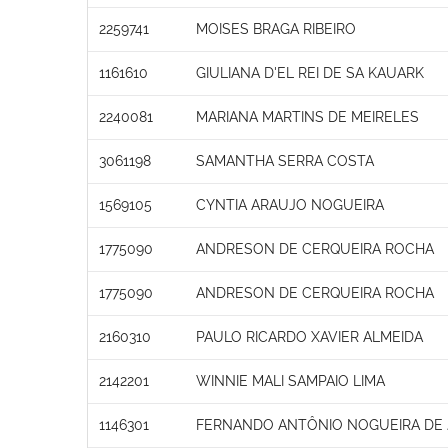
2259741
MOISES BRAGA RIBEIRO
1161610
GIULIANA D'EL REI DE SA KAUARK
2240081
MARIANA MARTINS DE MEIRELES
3061198
SAMANTHA SERRA COSTA
1569105
CYNTIA ARAUJO NOGUEIRA
1775090
ANDRESON DE CERQUEIRA ROCHA
1775090
ANDRESON DE CERQUEIRA ROCHA
2160310
PAULO RICARDO XAVIER ALMEIDA
2142201
WINNIE MALI SAMPAIO LIMA
1146301
FERNANDO ANTÔNIO NOGUEIRA DE