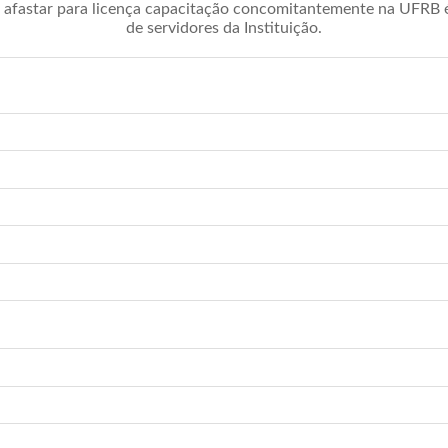
afastar para licença capacitação concomitantemente na UFRB é 
de servidores da Instituição.