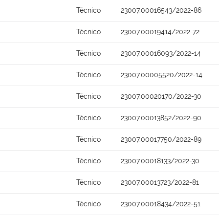
Técnico
23007.00016543/2022-86
Técnico
23007.00019414/2022-72
Técnico
23007.00016093/2022-14
Técnico
23007.00005520/2022-14
Técnico
23007.00020170/2022-30
Técnico
23007.00013852/2022-90
Técnico
23007.00017750/2022-89
Técnico
23007.00018133/2022-30
Técnico
23007.00013723/2022-81
Técnico
23007.00018434/2022-51