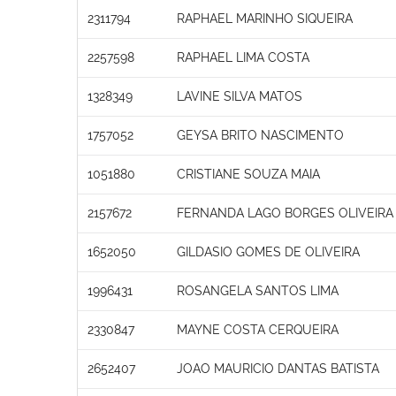
2311794
RAPHAEL MARINHO SIQUEIRA
2257598
RAPHAEL LIMA COSTA
1328349
LAVINE SILVA MATOS
1757052
GEYSA BRITO NASCIMENTO
1051880
CRISTIANE SOUZA MAIA
2157672
FERNANDA LAGO BORGES OLIVEIRA
1652050
GILDASIO GOMES DE OLIVEIRA
1996431
ROSANGELA SANTOS LIMA
2330847
MAYNE COSTA CERQUEIRA
2652407
JOAO MAURICIO DANTAS BATISTA