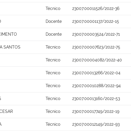
Técnico
23007.00011526/2022-36
O
Docente
23007.00001137/2022-15
SCIMENTO
Docente
23007.00003524/2022-71
NA SANTOS
Técnico
23007.00007623/2022-75
Técnico
23007.00004082/2022-40
Técnico
23007.00013266/2022-04
Técnico
23007.00010288/2022-94
S
Técnico
23007.00013160/2022-53
 CESAR
Técnico
23007.00017749/2022-19
A
Técnico
23007.00012149/2022-93