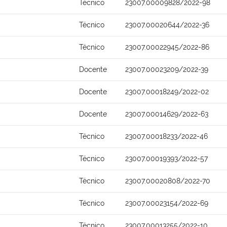
Técnico
23007.00009828/2022-98
Técnico
23007.00020644/2022-36
Técnico
23007.00022945/2022-86
Docente
23007.00023209/2022-39
Docente
23007.00018249/2022-02
Docente
23007.00014629/2022-63
Técnico
23007.00018233/2022-46
Técnico
23007.00019393/2022-57
Técnico
23007.00020808/2022-70
Técnico
23007.00023154/2022-69
Técnico
23007.00013255/2022-10