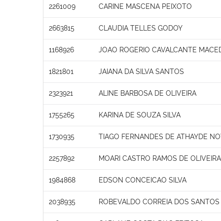
2261009
CARINE MASCENA PEIXOTO
2663815
CLAUDIA TELLES GODOY
1168926
JOAO ROGERIO CAVALCANTE MACE
1821801
JAIANA DA SILVA SANTOS
2323921
ALINE BARBOSA DE OLIVEIRA
1755265
KARINA DE SOUZA SILVA
1730935
TIAGO FERNANDES DE ATHAYDE N
2257892
MOARI CASTRO RAMOS DE OLIVEIR
1984868
EDSON CONCEICAO SILVA
2038935
ROBEVALDO CORREIA DOS SANTOS