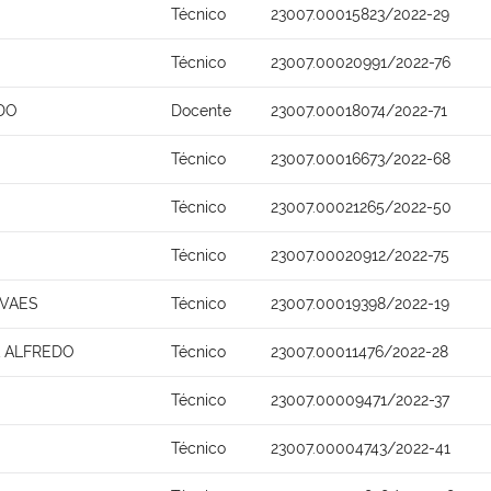
Técnico
23007.00015823/2022-29
Técnico
23007.00020991/2022-76
DO
Docente
23007.00018074/2022-71
Técnico
23007.00016673/2022-68
Técnico
23007.00021265/2022-50
Técnico
23007.00020912/2022-75
OVAES
Técnico
23007.00019398/2022-19
A ALFREDO
Técnico
23007.00011476/2022-28
Técnico
23007.00009471/2022-37
Técnico
23007.00004743/2022-41