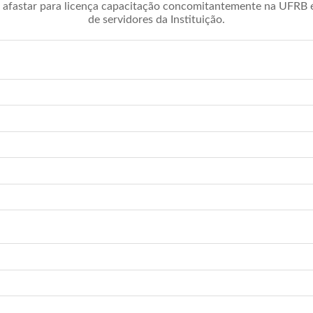
afastar para licença capacitação concomitantemente na UFRB é 
de servidores da Instituição.