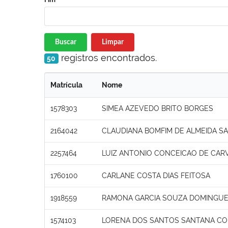
Buscar
Limpar
registros encontrados.
50
Matrícula
Nome
1578303
SIMEA AZEVEDO BRITO BORGES
2164042
CLAUDIANA BOMFIM DE ALMEIDA S
2257464
LUIZ ANTONIO CONCEICAO DE CAR
1760100
CARLANE COSTA DIAS FEITOSA
1918559
RAMONA GARCIA SOUZA DOMINGU
1574103
LORENA DOS SANTOS SANTANA C