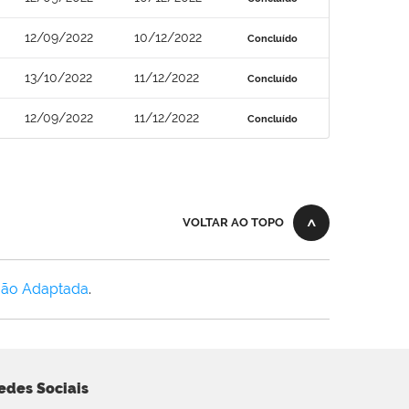
12/09/2022
10/12/2022
Concluído
13/10/2022
11/12/2022
Concluído
12/09/2022
11/12/2022
Concluído
VOLTAR AO TOPO
Não Adaptada
.
edes Sociais