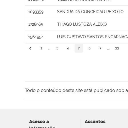
1093359
SANDRA DA CONCEICAO PEIXOTO
1728965
THIAGO LUSTOZA ALEIXO
1564954
LUIS GUSTAVO SANTOS ENCARNAC
1
...
5
6
7
8
9
...
22
Todo o conteúdo deste site está publicado sob a
Acesso a
Assuntos