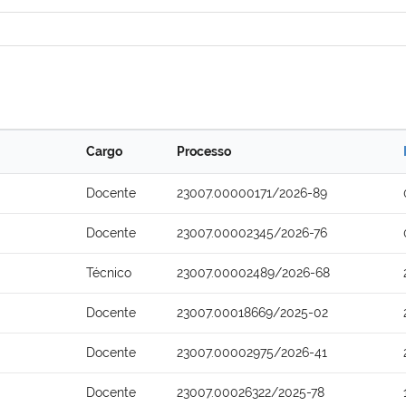
Cargo
Processo
Docente
23007.00000171/2026-89
Docente
23007.00002345/2026-76
Técnico
23007.00002489/2026-68
Docente
23007.00018669/2025-02
Docente
23007.00002975/2026-41
Docente
23007.00026322/2025-78