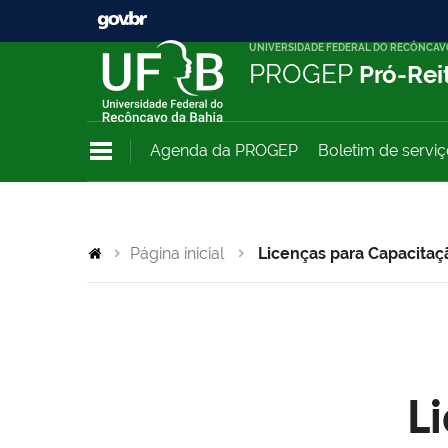
UNIVERSIDADE FEDERAL DO RECÔNCAV
PROGEP
Pró-Rei
Agenda da PROGEP
Boletim de servi
Página inicial
Licenças para Capacitaç
L