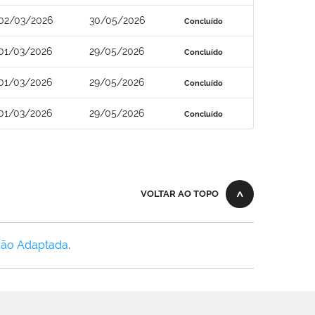
02/03/2026
30/05/2026
Concluído
01/03/2026
29/05/2026
Concluído
01/03/2026
29/05/2026
Concluído
01/03/2026
29/05/2026
Concluído
VOLTAR AO TOPO
Não Adaptada
.