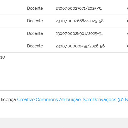
Docente
23007.00027071/2025-31
Docente
23007.00026682/2025-58
Docente
23007.00028901/2025-91
Docente
23007.00000959/2026-56
10
 licença
Creative Commons Atribuição-SemDerivações 3.0 