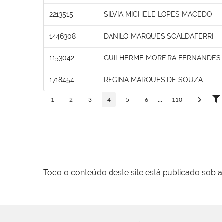
2213515
SILVIA MICHELE LOPES MACEDO
1446308
DANILO MARQUES SCALDAFERRI
1153042
GUILHERME MOREIRA FERNANDES
1718454
REGINA MARQUES DE SOUZA
1
2
3
4
5
6
...
110
Todo o conteúdo deste site está publicado sob a