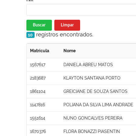
Buscar
Limpar
registros encontrados.
10
Matrícula
Nome
1567617
DANIELA ABREU MATOS
2183687
KLAYTON SANTANA PORTO
1861104
GREICIANE DE SOUZA SANTOS
1147816
POLIANA DA SILVA LIMA ANDRADE
1551614
NUNO GONCALVES PEREIRA
1670376
FLORA BONAZZI PIASENTIN