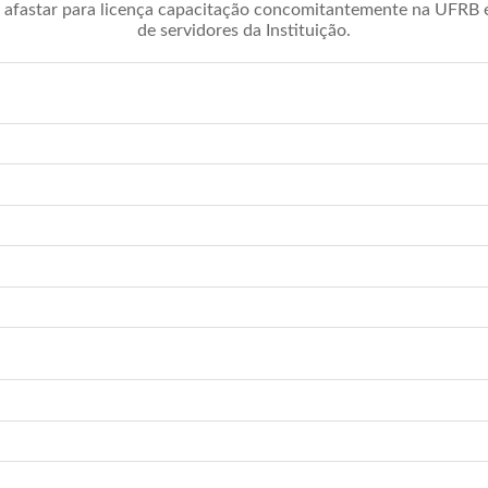
afastar para licença capacitação concomitantemente na UFRB é 
de servidores da Instituição.