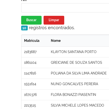
Buscar
Limpar
registros encontrados.
10
Matrícula
Nome
2183687
KLAYTON SANTANA PORTO
1861104
GREICIANE DE SOUZA SANTOS
1147816
POLIANA DA SILVA LIMA ANDRADE
1551614
NUNO GONCALVES PEREIRA
1670376
FLORA BONAZZI PIASENTIN
2213515
SILVIA MICHELE LOPES MACEDO