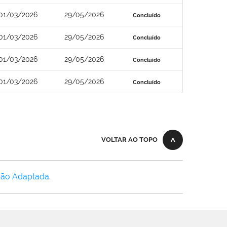
01/03/2026
29/05/2026
Concluído
01/03/2026
29/05/2026
Concluído
01/03/2026
29/05/2026
Concluído
01/03/2026
29/05/2026
Concluído
VOLTAR AO TOPO
Não Adaptada
.