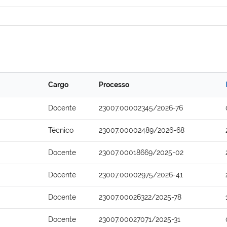
Cargo
Processo
Docente
23007.00002345/2026-76
Técnico
23007.00002489/2026-68
Docente
23007.00018669/2025-02
Docente
23007.00002975/2026-41
Docente
23007.00026322/2025-78
Docente
23007.00027071/2025-31