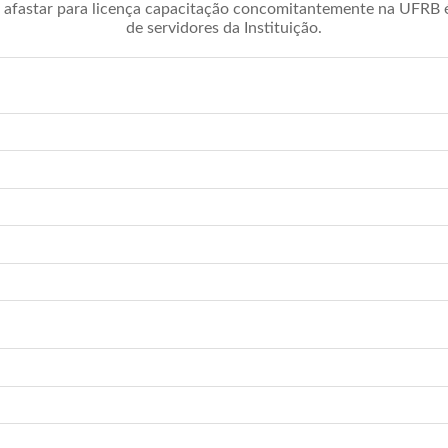
afastar para licença capacitação concomitantemente na UFRB é 
de servidores da Instituição.