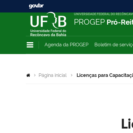
UNIVERSIDADE FEDERAL DO RECÔNCAV
PROGEP
Pró-Rei
Agenda da PROGEP
Boletim de servi
Página inicial
Licenças para Capacitaç
L