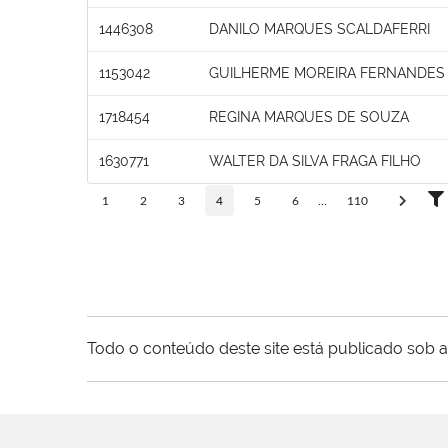
1446308
DANILO MARQUES SCALDAFERRI
1153042
GUILHERME MOREIRA FERNANDES
1718454
REGINA MARQUES DE SOUZA
1630771
WALTER DA SILVA FRAGA FILHO
1
2
3
4
5
6
...
110
Todo o conteúdo deste site está publicado sob a